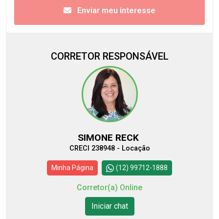
Enviar meu interesse
CORRETOR RESPONSÁVEL
SIMONE RECK
CRECI 238948 - Locação
Minha Página
(12) 99712-1888
Corretor(a) Online
Iniciar chat