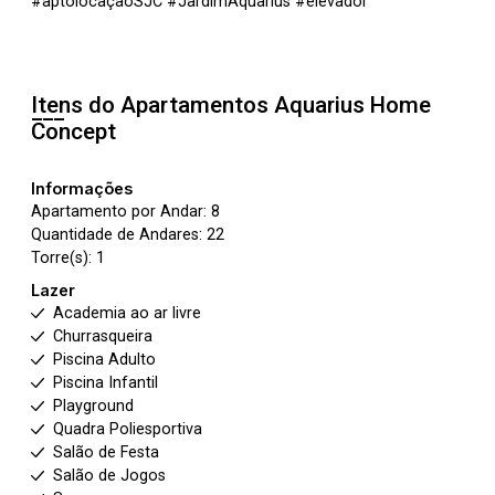
#aptolocaçãoSJC #JardimAquarius #elevador
Itens do Apartamentos
Aquarius Home
Concept
Informações
Apartamento por Andar: 8
Quantidade de Andares: 22
Torre(s): 1
Lazer
Academia ao ar livre
Churrasqueira
Piscina Adulto
Piscina Infantil
Playground
Quadra Poliesportiva
Salão de Festa
Salão de Jogos