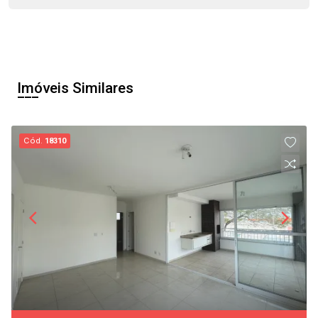
Imóveis Similares
Cód.
18310