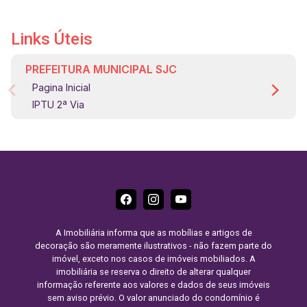
Links Úteis
PREFEITURA MUNICIPAL SJC
Pagina Inicial
IPTU 2ª Via
A Imobiliária informa que as mobílias e artigos de
decoração são meramente ilustrativos - não fazem parte do
imóvel, exceto nos casos de imóveis mobiliados. A
imobiliária se reserva o direito de alterar qualquer
informação referente aos valores e dados de seus imóveis
sem aviso prévio. O valor anunciado do condomínio é