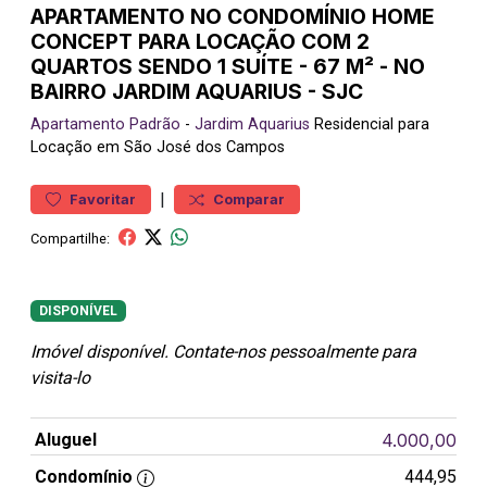
APARTAMENTO NO CONDOMÍNIO HOME
CONCEPT PARA LOCAÇÃO COM 2
QUARTOS SENDO 1 SUÍTE - 67 M² - NO
BAIRRO JARDIM AQUARIUS - SJC
Apartamento
Padrão
-
Jardim Aquarius
Residencial para
Locação em São José dos Campos
|
Favoritar
Comparar
Compartilhe:
DISPONÍVEL
Imóvel disponível. Contate-nos pessoalmente para
visita-lo
Aluguel
4.000,00
Condomínio
444,95