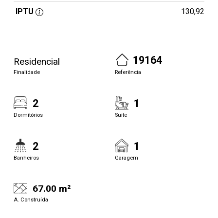
IPTU
130,92
19164
Residencial
Finalidade
Referência
2
1
Dormitórios
Suite
2
1
Banheiros
Garagem
67.00 m²
A. Construída