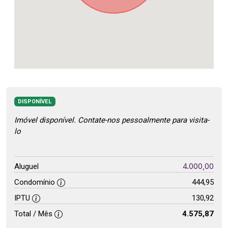
DISPONÍVEL
Imóvel disponível. Contate-nos pessoalmente para visita-
lo
4.000,00
Aluguel
Condomínio
444,95
IPTU
130,92
Total / Mês
4.575,87