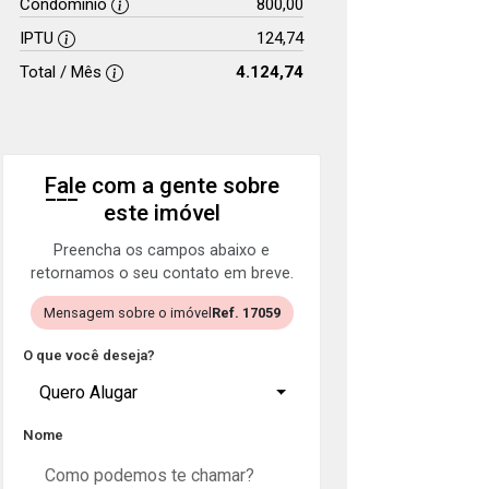
Condomínio
800,00
IPTU
124,74
Total / Mês
4.124,74
Fale com a gente sobre
este imóvel
Preencha os campos abaixo e
retornamos o seu contato em breve.
Mensagem sobre o imóvel
Ref. 17059
O que você deseja?
Quero Alugar
Nome