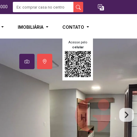
5000
I
IMOBILIÁRIA
CONTATO
Acesse pelo
celular