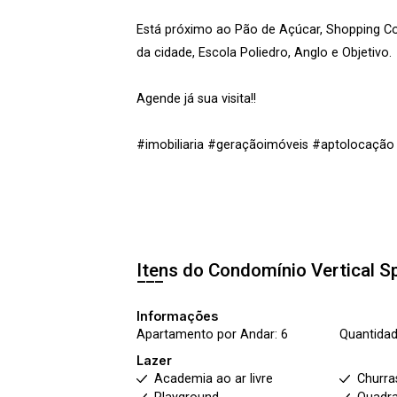
Está próximo ao Pão de Açúcar, Shopping Coli
da cidade, Escola Poliedro, Anglo e Objetivo.
Agende já sua visita!!
#imobiliaria #geraçãoimóveis #aptolocaçã
Itens do Condomínio Vertical
S
Informações
Apartamento por Andar: 6
Quantidad
Lazer
Academia ao ar livre
Churra