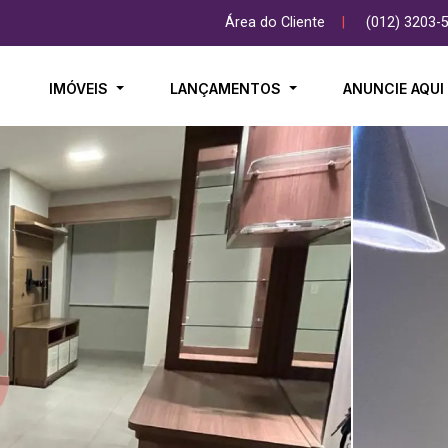
Área do Cliente
|
(012) 3203-
IMÓVEIS
LANÇAMENTOS
ANUNCIE AQU