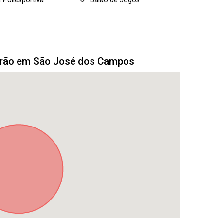
 Poliesportiva
Salão de Jogos
drão em São José dos Campos