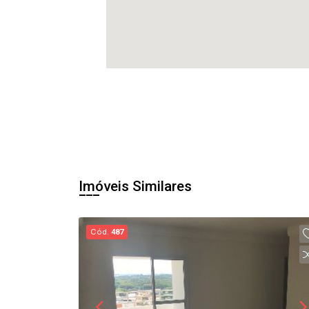
Imóveis Similares
Cód.
487