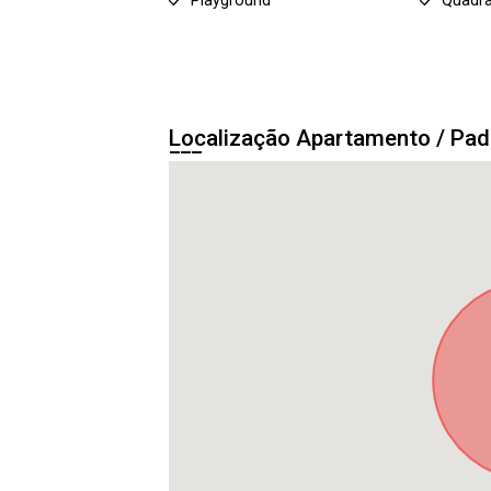
Playground
Quadra
Localização Apartamento / Pa