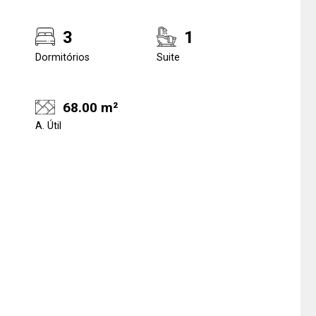
3
1
Dormitórios
Suite
68.00 m²
A. Útil