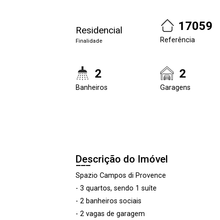
17059
Residencial
Referência
Finalidade
2
2
Banheiros
Garagens
Descrição do Imóvel
Spazio Campos di Provence
- 3 quartos, sendo 1 suíte
- 2 banheiros sociais
- 2 vagas de garagem