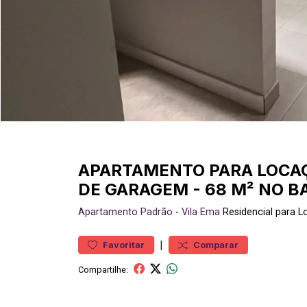
APARTAMENTO PARA LOCAÇ
DE GARAGEM - 68 M² NO B
Apartamento
Padrão
-
Vila Ema
Residencial para 
|
Favoritar
Comparar
Compartilhe: