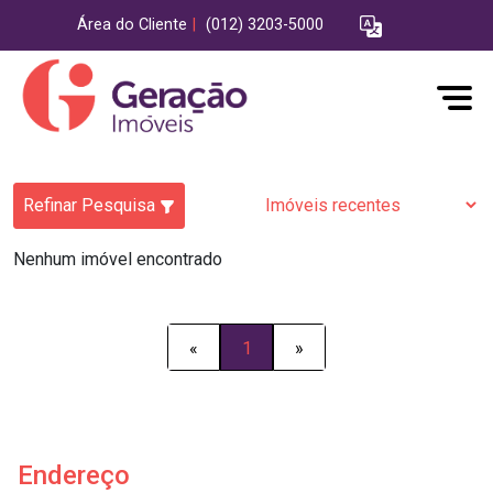
Área do Cliente
|
(012) 3203-5000
Refinar Pesquisa
Nenhum imóvel encontrado
«
1
»
Endereço