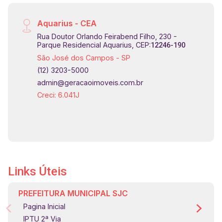
Aquarius - CEA
Rua Doutor Orlando Feirabend Filho, 230 -
Parque Residencial Aquarius, CEP:
12246-190
São José dos Campos - SP
(12) 3203-5000
admin@geracaoimoveis.com.br
Creci: 6.041J
Links Úteis
PREFEITURA MUNICIPAL SJC
Pagina Inicial
IPTU 2ª Via