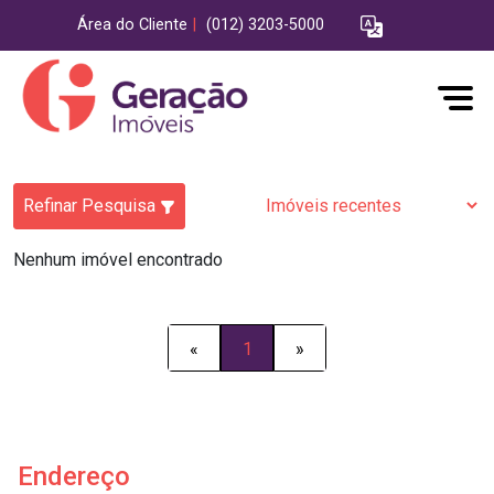
Área do Cliente
|
(012) 3203-5000
Refinar Pesquisa
Nenhum imóvel encontrado
«
1
»
Endereço