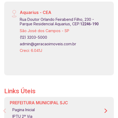
Aquarius - CEA
Rua Doutor Orlando Feirabend Filho, 230 -
Parque Residencial Aquarius, CEP:
12246-190
São José dos Campos - SP
(12) 3203-5000
admin@geracaoimoveis.com.br
Creci: 6.041J
Links Úteis
PREFEITURA MUNICIPAL SJC
Pagina Inicial
IPTU 2ª Via