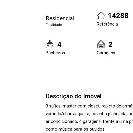
14288
Residencial
Referência
Finalidade
4
2
Banheiros
Garagens
Descrição do Imóvel
3 suítes, master com closet, repleto de armá
varanda/churrasqueira, cozinha planejada, ár
ar condicionado, 4 garagens, frente a uma p
como música para os ouvidos.