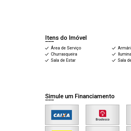
Itens do Imóvel
Área de Serviço
Armár
Churrasqueira
Ilumin
Sala de Estar
Sala d
Simule um Financiamento