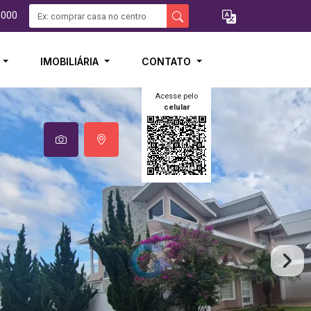
5000
I
IMOBILIÁRIA
CONTATO
Acesse pelo
celular