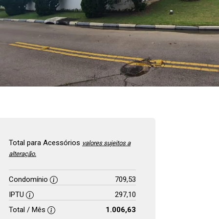
Total para Acessórios
valores sujeitos a
alteração.
Condomínio
709,53
IPTU
297,10
Total / Mês
1.006,63