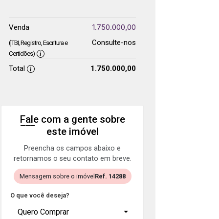
1.750.000,00
Venda
Consulte-nos
(ITBI, Registro, Escritura e
Certidões)
Total
1.750.000,00
Fale com a gente sobre
este imóvel
Preencha os campos abaixo e
retornamos o seu contato em breve.
Mensagem sobre o imóvel
Ref. 14288
O que você deseja?
Quero Comprar