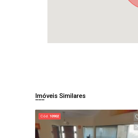
Imóveis Similares
Cód.
10902