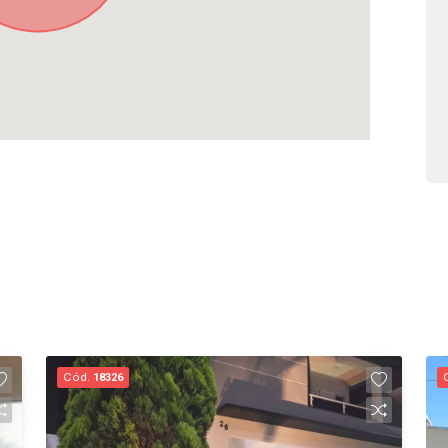
Cód.
18326