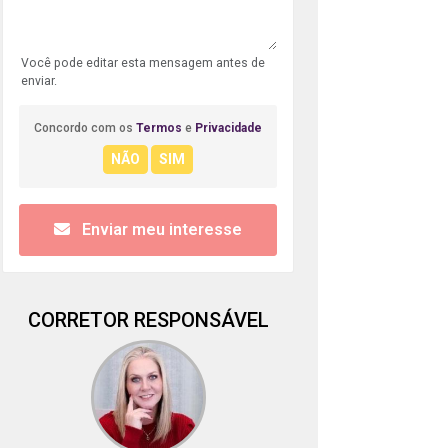
Você pode editar esta mensagem antes de
enviar.
Concordo com os
Termos
e
Privacidade
Enviar meu interesse
CORRETOR RESPONSÁVEL