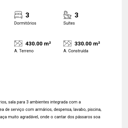
3
3
Dormitórios
Suítes
430.00 m²
330.00 m²
A. Terreno
A. Construída
rios, sala para 3 ambientes integrada com a
ea de serviço com armários, despensa, lavabo, piscina,
raça muito agradável, onde o cantar dos pássaros soa