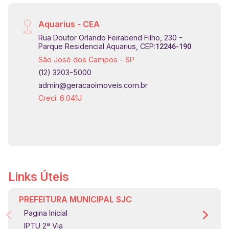
Aquarius - CEA
Rua Doutor Orlando Feirabend Filho, 230 -
Parque Residencial Aquarius, CEP:
12246-190
São José dos Campos - SP
(12) 3203-5000
admin@geracaoimoveis.com.br
Creci: 6.041J
Links Úteis
PREFEITURA MUNICIPAL SJC
Pagina Inicial
IPTU 2ª Via