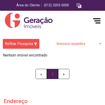
Área do Cliente
|
(012) 3203-5000
Refinar Pesquisa
Nenhum imóvel encontrado
«
1
»
Endereço