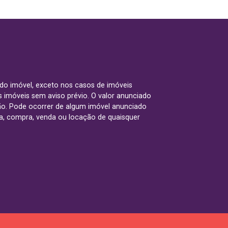
 do imóvel, exceto nos casos de imóveis
us imóveis sem aviso prévio. O valor anunciado
ão. Pode ocorrer de algum imóvel anunciado
rva, compra, venda ou locação de quaisquer