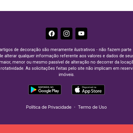
e artigos de decoração são meramente ilustrativos - não fazem parte
o de alterar qualquer informação referente aos valores e dados de se
aior, menor ou mesmo passível de alteração no decorrer da locaç
à rotatividade. As solicitações feitas pelo site não implicam em rese
imóveis.
Política de Privacidade
-
Termo de Uso