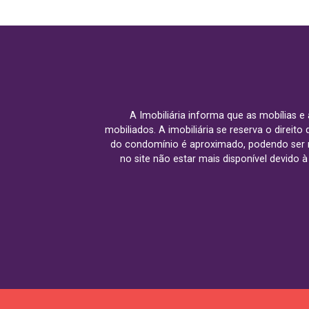
A Imobiliária informa que as mobílias 
mobiliados. A imobiliária se reserva o direit
do condomínio é aproximado, podendo ser m
no site não estar mais disponível devido 