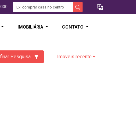
5000
I
IMOBILIÁRIA
CONTATO
finar Pesquisa