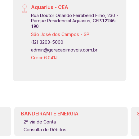
Aquarius - CEA
Rua Doutor Orlando Feirabend Filho, 230 -
Parque Residencial Aquarius, CEP:
12246-
190
São José dos Campos - SP
(12) 3203-5000
admin@geracaoimoveis.com.br
Creci: 6.041J
BANDEIRANTE ENERGIA
2ª via de Conta
Consulta de Débitos