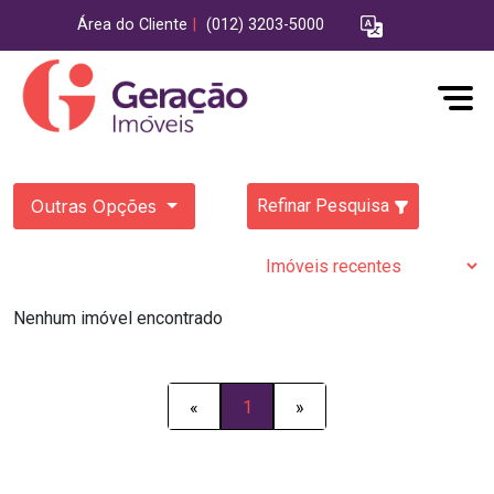
Área do Cliente
|
(012) 3203-5000
Outras Opções
Refinar Pesquisa
Nenhum imóvel encontrado
«
1
»