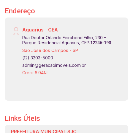
Endereço
Aquarius - CEA
Rua Doutor Orlando Feirabend Filho, 230 -
Parque Residencial Aquarius, CEP:
12246-190
São José dos Campos - SP
(12) 3203-5000
admin@geracaoimoveis.com.br
Creci: 6.041J
Links Úteis
PREFEITURA MUNICIPAL SJC