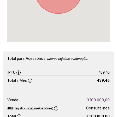
Total para Acessórios
valores sujeitos a alteração.
IPTU
439,46
Total / Mês
439,46
3.100.000,00
Venda
Consulte-nos
(ITBI, Registro, Escritura e Certidões)
Total
3.100.000,00