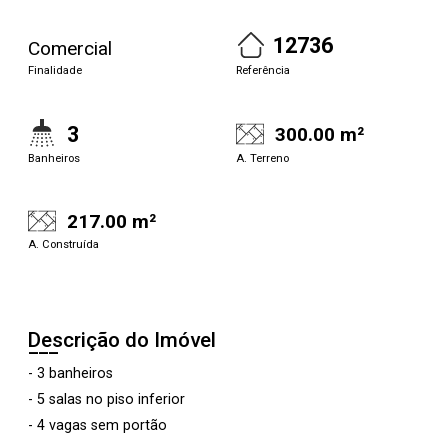
12736
Comercial
Finalidade
Referência
3
300.00 m²
Banheiros
A. Terreno
217.00 m²
A. Construída
Descrição do Imóvel
- 3 banheiros
- 5 salas no piso inferior
- 4 vagas sem portão