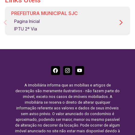
Links Úteis
PREFEITURA MUNICIPAL SJC
Pagina Inicial
IPTU 2ª Via
A Imobiliária informa que as mobílias e artigos de
decoração são meramente ilustrativos - não fazem parte do
imóvel, exceto nos casos de imóveis mobiliados. A
imobiliária se reserva o direito de alterar qualquer
informação referente aos valores e dados de seus imóveis
sem aviso prévio. O valor anunciado do condomínio é
aproximado, podendo ser maior, menor ou mesmo passível
de alteração no decorrer da locação. Pode ocorrer de algum
imóvel anunciado no site não estar mais disponível devido à