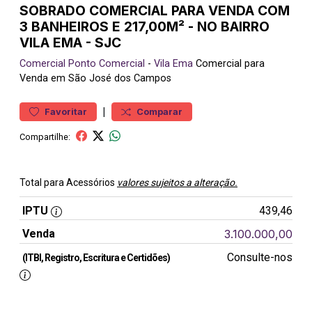
SOBRADO COMERCIAL PARA VENDA COM
3 BANHEIROS E 217,00M² - NO BAIRRO
VILA EMA - SJC
Comercial
Ponto Comercial
-
Vila Ema
Comercial para
Venda em São José dos Campos
|
Favoritar
Comparar
Compartilhe:
Total para Acessórios
valores sujeitos a alteração.
IPTU
439,46
Venda
3.100.000,00
Consulte-nos
(ITBI, Registro, Escritura e Certidões)