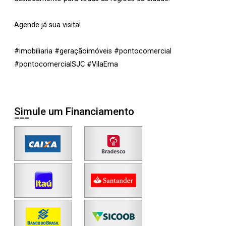
Agende já sua visita!
#imobiliaria #geraçãoimóveis #pontocomercial
#pontocomercialSJC #VilaEma
Simule um Financiamento