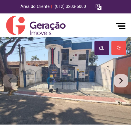
Área do Cliente
|
(012) 3203-5000