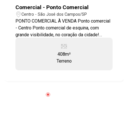
Comercial - Ponto Comercial
Centro - São José dos Campos/SP
PONTO COMERCIAL À VENDA Ponto comercial
- Centro Ponto comercial de esquina, com
grande visibilidade, no coração da cidade!
Excelente para montar restaurantes, lojas ou
comércio de qualquer vertente. * Proprietário
408m²
está abertos à propostas!
Terreno