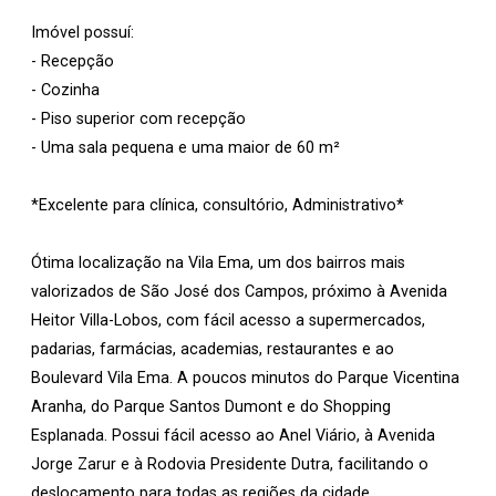
Imóvel possuí:
- Recepção
- Cozinha
- Piso superior com recepção
- Uma sala pequena e uma maior de 60 m²
*Excelente para clínica, consultório, Administrativo*
Ótima localização na Vila Ema, um dos bairros mais
valorizados de São José dos Campos, próximo à Avenida
Heitor Villa-Lobos, com fácil acesso a supermercados,
padarias, farmácias, academias, restaurantes e ao
Boulevard Vila Ema. A poucos minutos do Parque Vicentina
Aranha, do Parque Santos Dumont e do Shopping
Esplanada. Possui fácil acesso ao Anel Viário, à Avenida
Jorge Zarur e à Rodovia Presidente Dutra, facilitando o
deslocamento para todas as regiões da cidade.