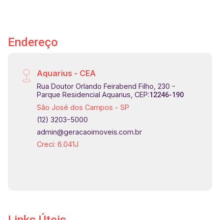
Endereço
Aquarius - CEA
Rua Doutor Orlando Feirabend Filho, 230 -
Parque Residencial Aquarius, CEP:
12246-190
São José dos Campos - SP
(12) 3203-5000
admin@geracaoimoveis.com.br
Creci: 6.041J