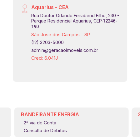
Aquarius - CEA
Rua Doutor Orlando Feirabend Filho, 230 -
Parque Residencial Aquarius, CEP:
12246-
190
São José dos Campos - SP
(12) 3203-5000
admin@geracaoimoveis.com.br
Creci: 6.041J
BANDEIRANTE ENERGIA
2ª via de Conta
Consulta de Débitos