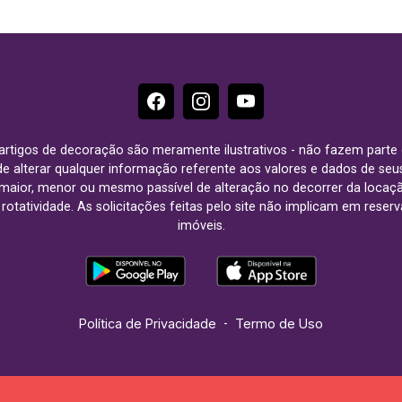
e artigos de decoração são meramente ilustrativos - não fazem parte
o de alterar qualquer informação referente aos valores e dados de se
aior, menor ou mesmo passível de alteração no decorrer da locaç
à rotatividade. As solicitações feitas pelo site não implicam em rese
imóveis.
Política de Privacidade
-
Termo de Uso