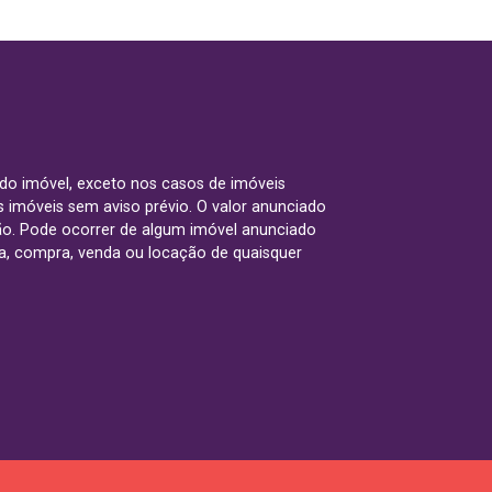
 do imóvel, exceto nos casos de imóveis
us imóveis sem aviso prévio. O valor anunciado
ão. Pode ocorrer de algum imóvel anunciado
rva, compra, venda ou locação de quaisquer