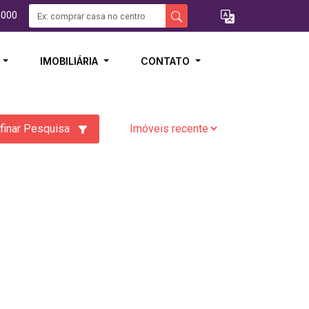
5000
I
IMOBILIÁRIA
CONTATO
finar Pesquisa