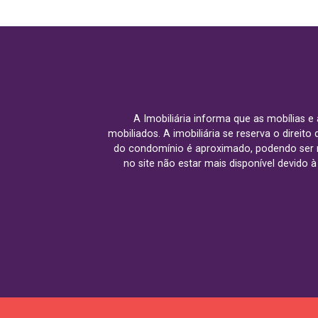
A Imobiliária informa que as mobílias 
mobiliados. A imobiliária se reserva o direit
do condomínio é aproximado, podendo ser m
no site não estar mais disponível devido 