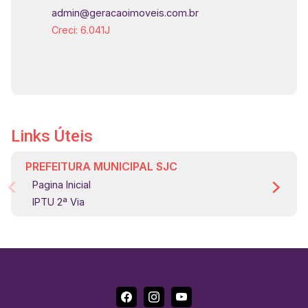
admin@geracaoimoveis.com.br
Creci: 6.041J
Links Úteis
PREFEITURA MUNICIPAL SJC
Pagina Inicial
IPTU 2ª Via