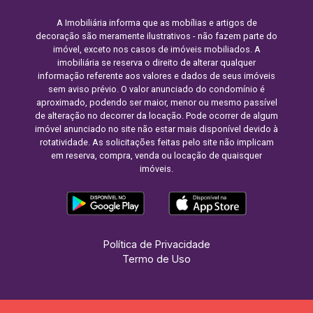
A Imobiliária informa que as mobílias e artigos de
decoração são meramente ilustrativos - não fazem parte do
imóvel, exceto nos casos de imóveis mobiliados. A
imobiliária se reserva o direito de alterar qualquer
informação referente aos valores e dados de seus imóveis
sem aviso prévio. O valor anunciado do condomínio é
aproximado, podendo ser maior, menor ou mesmo passível
de alteração no decorrer da locação. Pode ocorrer de algum
imóvel anunciado no site não estar mais disponível devido à
rotatividade. As solicitações feitas pelo site não implicam
em reserva, compra, venda ou locação de quaisquer
imóveis.
Política de Privacidade
Termo de Uso