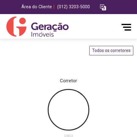
Área do Cliente
|
(012) 3203-5000
Todos os corretores
Corretor
CRECI