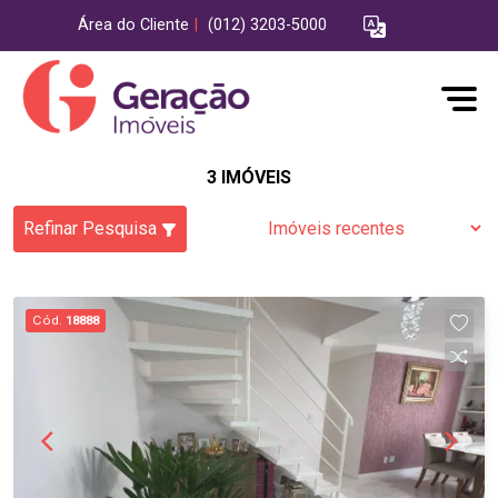
Área do Cliente
|
(012) 3203-5000
3 IMÓVEIS
Refinar Pesquisa
Cód.
18888