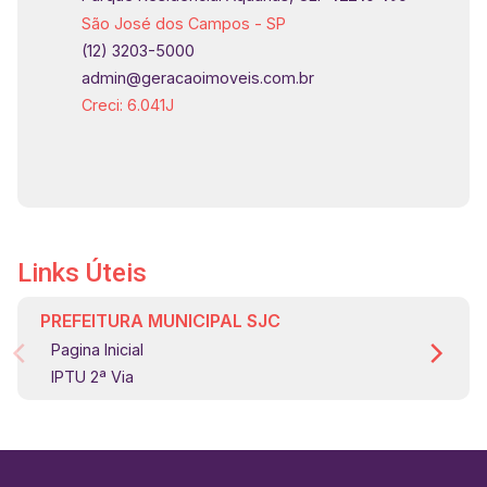
São José dos Campos - SP
(12) 3203-5000
admin@geracaoimoveis.com.br
Creci: 6.041J
Links Úteis
PREFEITURA MUNICIPAL SJC
Pagina Inicial
IPTU 2ª Via