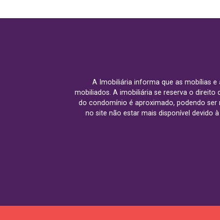
A Imobiliária informa que as mobílias 
mobiliados. A imobiliária se reserva o direit
do condomínio é aproximado, podendo ser m
no site não estar mais disponível devido 