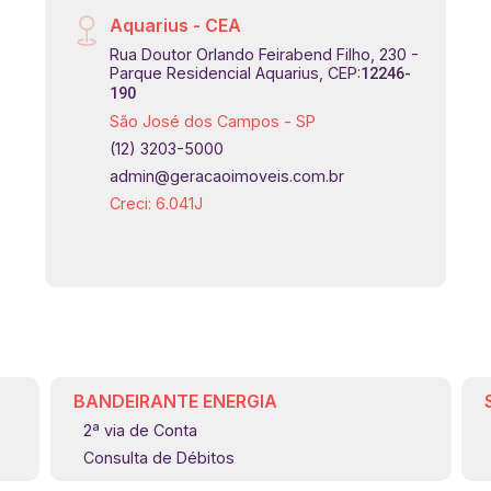
Aquarius - CEA
Rua Doutor Orlando Feirabend Filho, 230 -
Parque Residencial Aquarius, CEP:
12246-
190
São José dos Campos - SP
(12) 3203-5000
admin@geracaoimoveis.com.br
Creci: 6.041J
BANDEIRANTE ENERGIA
2ª via de Conta
Consulta de Débitos