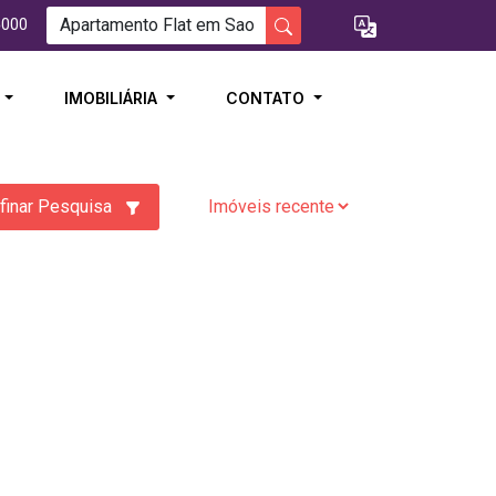
5000
I
IMOBILIÁRIA
CONTATO
finar Pesquisa