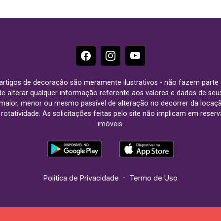
e artigos de decoração são meramente ilustrativos - não fazem parte
o de alterar qualquer informação referente aos valores e dados de se
aior, menor ou mesmo passível de alteração no decorrer da locaç
à rotatividade. As solicitações feitas pelo site não implicam em rese
imóveis.
Política de Privacidade
-
Termo de Uso