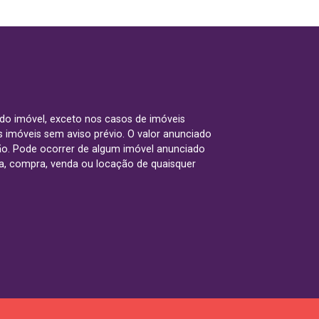
 do imóvel, exceto nos casos de imóveis
us imóveis sem aviso prévio. O valor anunciado
ão. Pode ocorrer de algum imóvel anunciado
rva, compra, venda ou locação de quaisquer