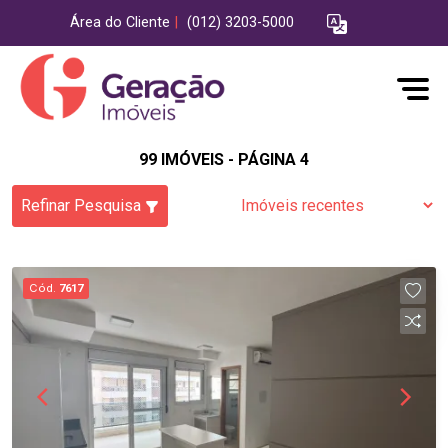
Área do Cliente
|
(012) 3203-5000
99 IMÓVEIS - PÁGINA 4
Refinar Pesquisa
Cód.
7617