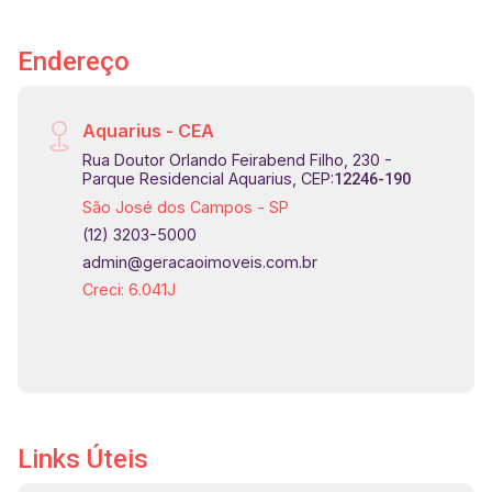
Endereço
Aquarius - CEA
Rua Doutor Orlando Feirabend Filho, 230 -
Parque Residencial Aquarius, CEP:
12246-190
São José dos Campos - SP
(12) 3203-5000
admin@geracaoimoveis.com.br
Creci: 6.041J
Links Úteis