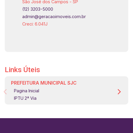
São José dos Campos - SP
theplace
(12) 3203-5000
admin@geracaoimoveis.com.br
Creci: 6.041J
Links Úteis
PREFEITURA MUNICIPAL SJC
Pagina Inicial
IPTU 2ª Via