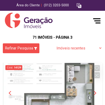
Área do Cliente
|
(012) 3203-5000
71 IMÓVEIS - PÁGINA 3
Refinar Pesquisa
Cód.
14129