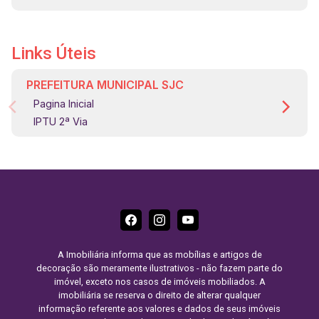
Links Úteis
PREFEITURA MUNICIPAL SJC
Pagina Inicial
IPTU 2ª Via
A Imobiliária informa que as mobílias e artigos de
decoração são meramente ilustrativos - não fazem parte do
imóvel, exceto nos casos de imóveis mobiliados. A
imobiliária se reserva o direito de alterar qualquer
informação referente aos valores e dados de seus imóveis