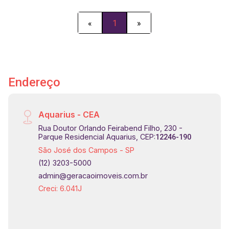
«
1
»
Endereço
Aquarius - CEA
Rua Doutor Orlando Feirabend Filho, 230 -
Parque Residencial Aquarius, CEP:
12246-190
São José dos Campos - SP
(12) 3203-5000
admin@geracaoimoveis.com.br
Creci: 6.041J