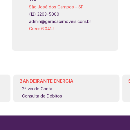
São José dos Campos - SP
(12) 3203-5000
admin@geracaoimoveis.com.br
Creci: 6.041J
BANDEIRANTE ENERGIA
2ª via de Conta
Consulta de Débitos