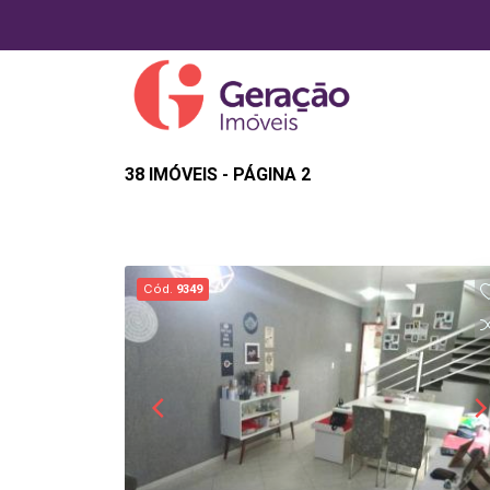
38 IMÓVEIS - PÁGINA 2
Cód.
9349