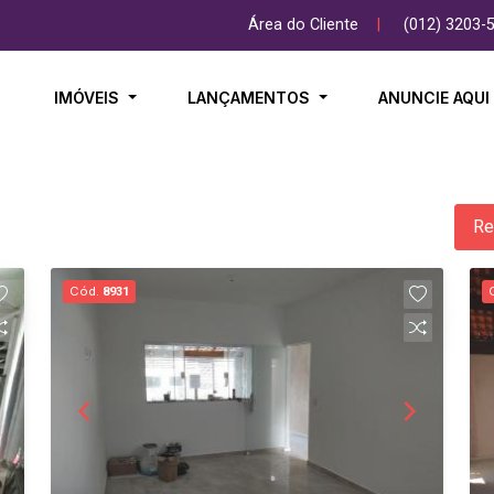
Área do Cliente
|
(012) 3203-
IMÓVEIS
LANÇAMENTOS
ANUNCIE AQU
Re
Cód.
8931