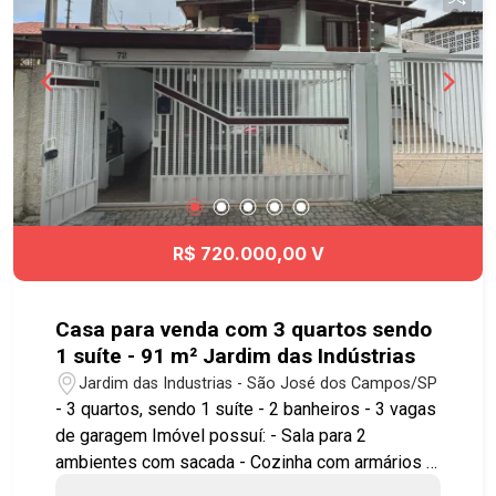
R$ 720.000,00 V
Casa para venda com 3 quartos sendo
1 suíte - 91 m² Jardim das Indústrias
Jardim das Industrias - São José dos Campos/SP
- 3 quartos, sendo 1 suíte - 2 banheiros - 3 vagas
de garagem Imóvel possuí: - Sala para 2
ambientes com sacada - Cozinha com armários -
Ar condicionado na sala e suíte - Gás encanado -