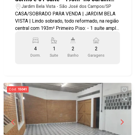
Bela Vista.
Jardim Bela Vista - São José dos Campos/SP
CASA/SOBRADO PARA VENDA | JARDIM BELA
VISTA | Lindo sobrado, todo reformado, na região
central com 193m² Primeiro Piso: - 1 suíte ampla
com closet e com sacada para o quintal - Sala de
estar e sala de jantar - Cozinha planejada com pia
4
1
2
2
granito e piso porcelanato - Quintal - Área
Dorm.
Suite
Banho
Garagens
Gourmet - Lavanderia Segundo Piso: - Hall de
entrada - 3 quartos amplos - Banheiro amplo com
box blindex - Escadaria em granito - Área externa
com vista Parque da Cidade
Cód.
15041