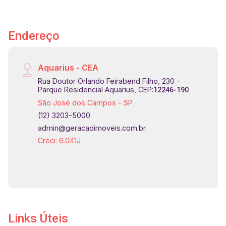
Endereço
Aquarius - CEA
Rua Doutor Orlando Feirabend Filho, 230 -
Parque Residencial Aquarius, CEP:
12246-190
São José dos Campos - SP
(12) 3203-5000
admin@geracaoimoveis.com.br
Creci: 6.041J
Links Úteis