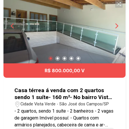
Agende já sua visita!! #casalocaçãoSJC
#jdsatelite #imobiliaria #geracaoimoveis
R$ 800.000,00 V
Casa térrea á venda com 2 quartos
sendo 1 suíte- 160 m²- No bairro Vista
Verde
Cidade Vista Verde - São José dos Campos/SP
- 2 quartos, sendo 1 suíte - 2 banheiros - 2 vagas
de garagem Imóvel possuí: - Quartos com
armários planejados, cabeceira de cama e ar-