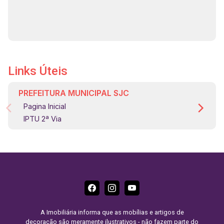
Links Úteis
PREFEITURA MUNICIPAL SJC
Pagina Inicial
IPTU 2ª Via
A Imobiliária informa que as mobílias e artigos de
decoração são meramente ilustrativos - não fazem parte do