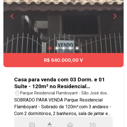
R$ 640.000,00 V
Casa para venda com 03 Dorm. e 01
Suíte - 120m² no Residencial
Flamboyant
Parque Residencial Flamboyant - São José dos
Campos/SP
SOBRADO PARA VENDA Parque Residencial
Flamboyant - Sobrado de 120m².com 3 andares -
Com 2 dormitórios, 2 banheiros, sala de jantar e
estar, cozinha, área de serviço, - Terraço com