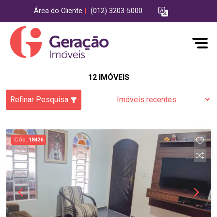
Área do Cliente
|
(012) 3203-5000
12 IMÓVEIS
Refinar Pesquisa
Cód.
18426