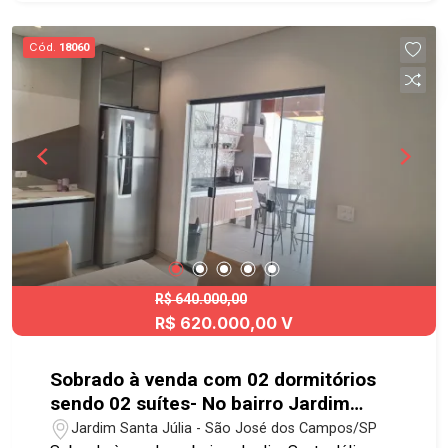
Cód.
18060
R$ 640.000,00
R$ 620.000,00 V
Sobrado à venda com 02 dormitórios
sendo 02 suítes- No bairro Jardim
Santa Júlia
Jardim Santa Júlia - São José dos Campos/SP