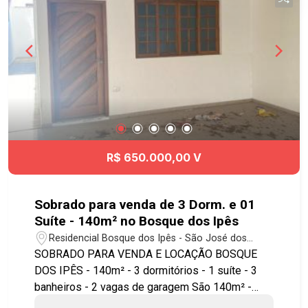
R$ 650.000,00 V
Sobrado para venda de 3 Dorm. e 01
Suíte - 140m² no Bosque dos Ipês
Residencial Bosque dos Ipês - São José dos
Campos/SP
SOBRADO PARA VENDA E LOCAÇÃO BOSQUE
DOS IPÊS - 140m² - 3 dormitórios - 1 suíte - 3
banheiros - 2 vagas de garagem São 140m² -
Com 03 dormitórios sendo 01 suíte com sacada,