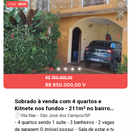
Cód.
18349
R$ 750.000,00
R$ 650.000,00 V
Sobrado à venda com 4 quartos e
Kitnete nos fundos - 211m² no bairro
Vila Nair
Vila Nair - São José dos Campos/SP
- 4 quartos sendo 1 suíte - 3 banheiros - 2 vagas
de garagem O imóvel possuí: - Sala de estar e tv