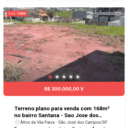
Cód.
17434
R$ 300.000,00 V
Terreno plano para venda com 168m²
no bairro Santana - Sao Jose dos
Campos
Altos da Vila Paiva - São José dos Campos/SP