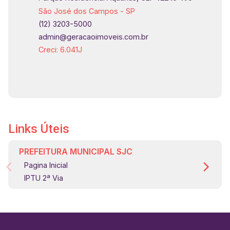
São José dos Campos - SP
(12) 3203-5000
admin@geracaoimoveis.com.br
Creci: 6.041J
Links Úteis
PREFEITURA MUNICIPAL SJC
Pagina Inicial
IPTU 2ª Via