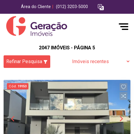
Área do Cliente
|
(012) 3203-5000
2047 IMÓVEIS - PÁGINA 5
Refinar Pesquisa
Cód.
19153