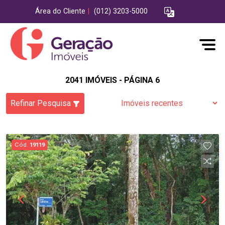
Área do Cliente
|
(012) 3203-5000
2041 IMÓVEIS - PÁGINA 6
Refinar Pesquisa
Cód.
19119