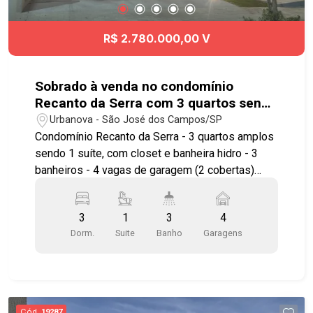
R$ 2.780.000,00 V
Sobrado à venda no condomínio
Recanto da Serra com 3 quartos sendo
1 suíte - 244 m² - Urbanova - SJC
Urbanova - São José dos Campos/SP
Condomínio Recanto da Serra - 3 quartos amplos
sendo 1 suíte, com closet e banheira hidro - 3
banheiros - 4 vagas de garagem (2 cobertas)
Imóvel possuí: - Sala ampla com 2 ambientes,
sala de TV, sala de jantar e sala de estar -
3
1
3
4
Cozinha com copa com armários planejados -
Dorm.
Suite
Banho
Garagens
Churrasqueira Gourmet com coifa - Piscina
automatizada com cascata e hidro - Acabamento
premium em louças e metais - Projeto de
iluminação e paisagismo - Preparação para carro
elétrico - Ar condicionado na sala e na suíte -
Cód.
19287