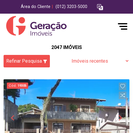
Área do Cliente
|
(012) 3203-5000
2047 IMÓVEIS
Refinar Pesquisa
Cód.
19305