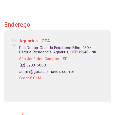
Endereço
Aquarius - CEA
Rua Doutor Orlando Feirabend Filho, 230 -
Parque Residencial Aquarius, CEP:
12246-190
São José dos Campos - SP
(12) 3203-5000
admin@geracaoimoveis.com.br
Creci: 6.041J