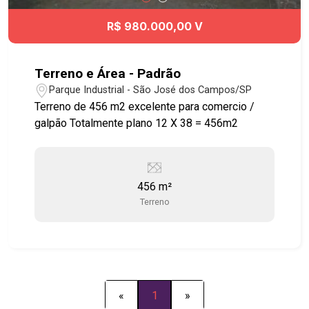
R$ 980.000,00 V
Terreno e Área - Padrão
Parque Industrial - São José dos Campos/SP
Terreno de 456 m2 excelente para comercio /
galpão Totalmente plano 12 X 38 = 456m2
456 m²
Terreno
«
1
»