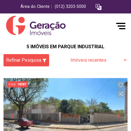
Área do Cliente
|
(012) 3203-5000
5 IMÓVEIS EM PARQUE INDUSTRIAL
Refinar Pesquisa
Cód.
18387