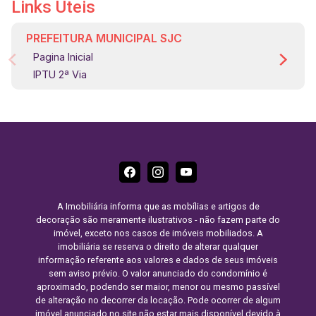
Links Úteis
PREFEITURA MUNICIPAL SJC
Pagina Inicial
IPTU 2ª Via
A Imobiliária informa que as mobílias e artigos de
decoração são meramente ilustrativos - não fazem parte do
imóvel, exceto nos casos de imóveis mobiliados. A
imobiliária se reserva o direito de alterar qualquer
informação referente aos valores e dados de seus imóveis
sem aviso prévio. O valor anunciado do condomínio é
aproximado, podendo ser maior, menor ou mesmo passível
de alteração no decorrer da locação. Pode ocorrer de algum
imóvel anunciado no site não estar mais disponível devido à