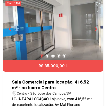
salas consultórios, salas para administração,
Cód.
1714
recepção, sala de espera, banheiros, vestiários
masculino e feminino para funcionários, cozinha,
amplo estacionamento com 60 vagas para
clientes.
R$ 35.000,00 L
Sala Comercial para locação, 416,52
m² - no bairro Centro
Centro - São José dos Campos/SP
LOJA PARA LOCAÇÃO Loja nova, com 416,52 m² ,
de excelente localização, Av Mal Floriano