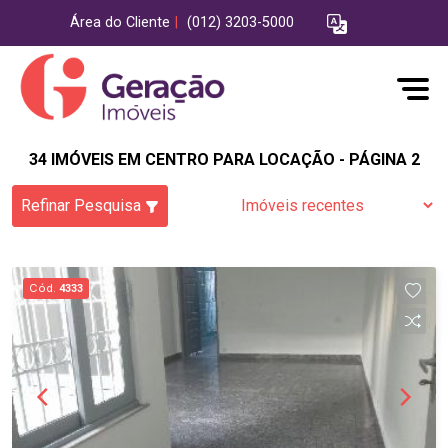
Área do Cliente
|
(012) 3203-5000
34 IMÓVEIS EM CENTRO PARA LOCAÇÃO - PÁGINA 2
Refinar Pesquisa
Cód.
4333