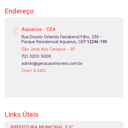
Endereço
Aquarius - CEA
Rua Doutor Orlando Feirabend Filho, 230 -
Parque Residencial Aquarius, CEP:
12246-190
São José dos Campos - SP
(12) 3203-5000
admin@geracaoimoveis.com.br
Creci: 6.041J
Links Úteis
PREFEITURA MUNICIPAL SJC