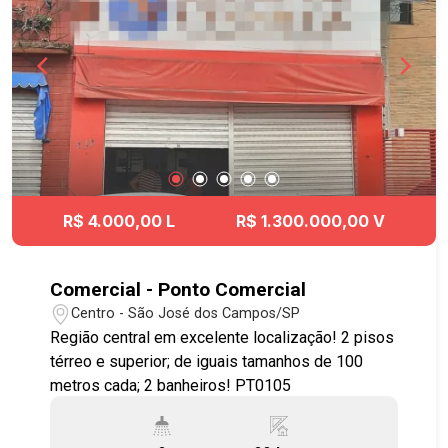
R$ 4.000,00 L
R$ 1.300.000,00 V
Comercial - Ponto Comercial
Centro - São José dos Campos/SP
Região central em excelente localização! 2 pisos
térreo e superior; de iguais tamanhos de 100
metros cada; 2 banheiros! PT0105