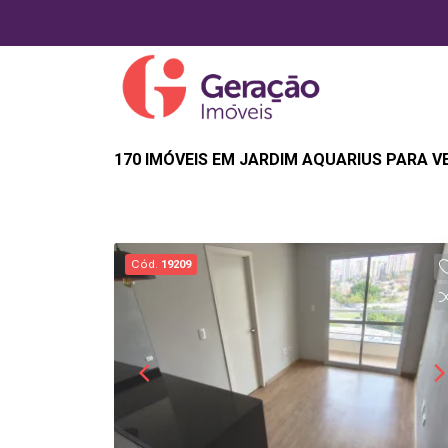
170 IMÓVEIS EM JARDIM AQUARIUS PARA V
Cód.
19209