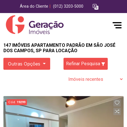
Área do Cliente
|
(012) 3203-5000
147 IMÓVEIS APARTAMENTO PADRÃO EM SÃO JOSÉ
DOS CAMPOS, SP PARA LOCAÇÃO
Outras Opções
Refinar Pesquisa
Cód.
19299