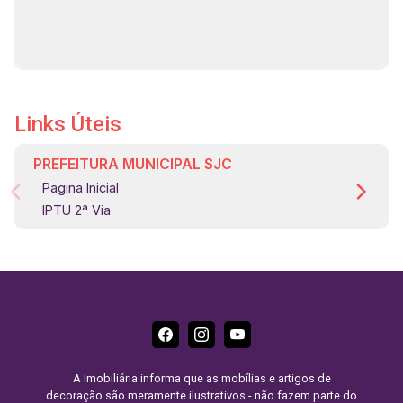
Links Úteis
PREFEITURA MUNICIPAL SJC
Pagina Inicial
IPTU 2ª Via
A Imobiliária informa que as mobílias e artigos de
decoração são meramente ilustrativos - não fazem parte do