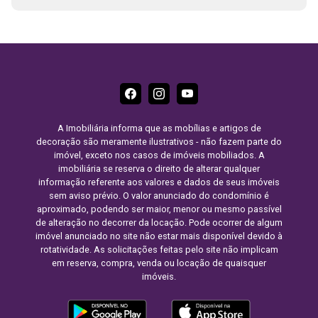
esportiva e lago com cascatas. Não perca esta
oportunidade e agende agora mesmo sua visita!!
A Imobiliária informa que as mobílias e artigos de
decoração são meramente ilustrativos - não fazem parte do
imóvel, exceto nos casos de imóveis mobiliados. A
imobiliária se reserva o direito de alterar qualquer
informação referente aos valores e dados de seus imóveis
sem aviso prévio. O valor anunciado do condomínio é
aproximado, podendo ser maior, menor ou mesmo passível
de alteração no decorrer da locação. Pode ocorrer de algum
imóvel anunciado no site não estar mais disponível devido à
rotatividade. As solicitações feitas pelo site não implicam
em reserva, compra, venda ou locação de quaisquer
imóveis.