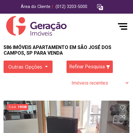
Área do Cliente
|
(012) 3203-5000
586 IMÓVEIS APARTAMENTO EM SÃO JOSÉ DOS
CAMPOS, SP PARA VENDA
Outras Opções
Refinar Pesquisa
Cód.
19308