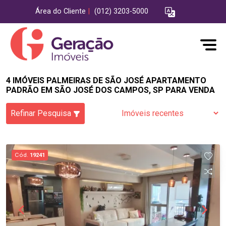
Área do Cliente
|
(012) 3203-5000
4 IMÓVEIS PALMEIRAS DE SÃO JOSÉ APARTAMENTO
PADRÃO EM SÃO JOSÉ DOS CAMPOS, SP PARA VENDA
Refinar Pesquisa
Cód.
19241