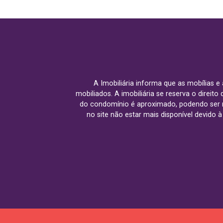
A Imobiliária informa que as mobílias 
mobiliados. A imobiliária se reserva o direit
do condomínio é aproximado, podendo ser m
no site não estar mais disponível devido 