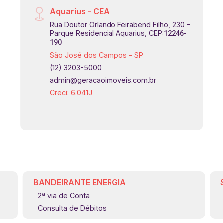
Aquarius - CEA
Rua Doutor Orlando Feirabend Filho, 230 -
Parque Residencial Aquarius, CEP:
12246-
190
São José dos Campos - SP
(12) 3203-5000
admin@geracaoimoveis.com.br
Creci: 6.041J
BANDEIRANTE ENERGIA
2ª via de Conta
Consulta de Débitos