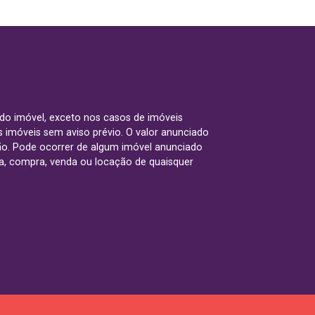
 do imóvel, exceto nos casos de imóveis
us imóveis sem aviso prévio. O valor anunciado
ão. Pode ocorrer de algum imóvel anunciado
rva, compra, venda ou locação de quaisquer