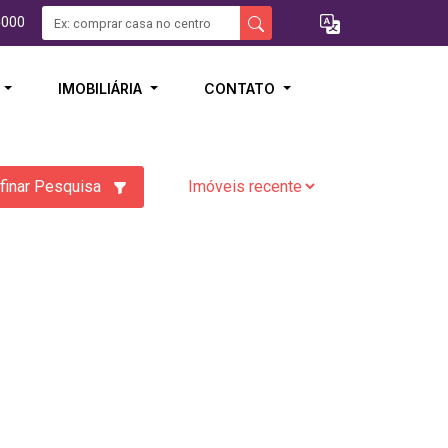
5000
I
IMOBILIÁRIA
CONTATO
finar Pesquisa