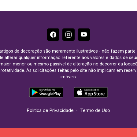
e artigos de decoração são meramente ilustrativos - não fazem parte
o de alterar qualquer informação referente aos valores e dados de se
aior, menor ou mesmo passível de alteração no decorrer da locaç
à rotatividade. As solicitações feitas pelo site não implicam em rese
imóveis.
Política de Privacidade
-
Termo de Uso