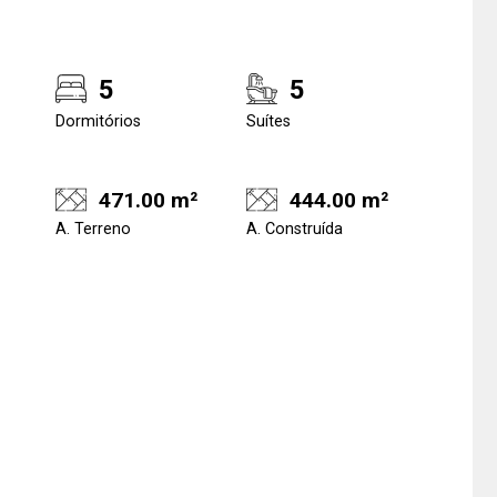
5
5
Dormitórios
Suítes
471.00 m²
444.00 m²
A. Terreno
A. Construída