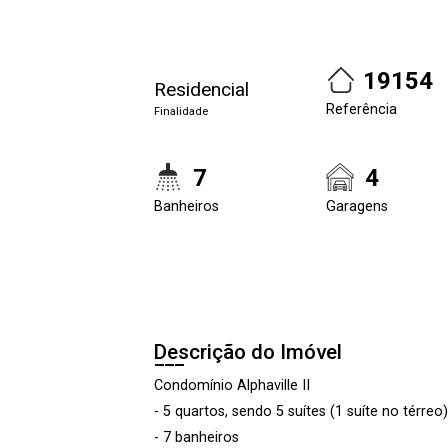
19154
Residencial
Referência
Finalidade
7
4
Banheiros
Garagens
Descrição do Imóvel
Condomínio Alphaville II
- 5 quartos, sendo 5 suítes (1 suíte no térreo)
- 7 banheiros