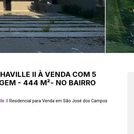
AVILLE II À VENDA COM 5
GEM - 444 M²- NO BAIRRO
le II
Residencial para Venda em São José dos Campos