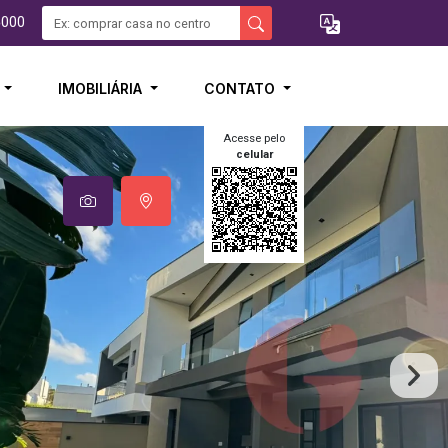
5000
I
IMOBILIÁRIA
CONTATO
Acesse pelo
celular