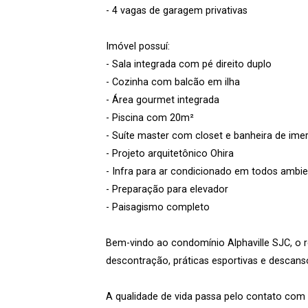
- 4 vagas de garagem privativas
Imóvel possuí:
- Sala integrada com pé direito duplo
- Cozinha com balcão em ilha
- Área gourmet integrada
- Piscina com 20m²
- Suíte master com closet e banheira de ime
- Projeto arquitetônico Ohira
- Infra para ar condicionado em todos ambi
- Preparação para elevador
- Paisagismo completo
Bem-vindo ao condomínio Alphaville SJC, o 
descontração, práticas esportivas e descanso
A qualidade de vida passa pelo contato com