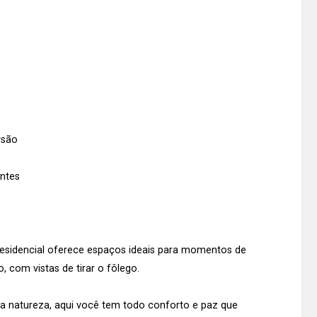
rsão
entes
residencial oferece espaços ideais para momentos de
, com vistas de tirar o fôlego.
 a natureza, aqui você tem todo conforto e paz que