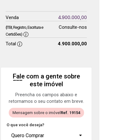
4.900.000,00
Venda
Consulte-nos
(ITBI, Registro, Escritura e
Certidões)
Total
4.900.000,00
Fale com a gente sobre
este imóvel
Preencha os campos abaixo e
retornamos o seu contato em breve.
Mensagem sobre o imóvel
Ref. 19154
O que você deseja?
Quero Comprar