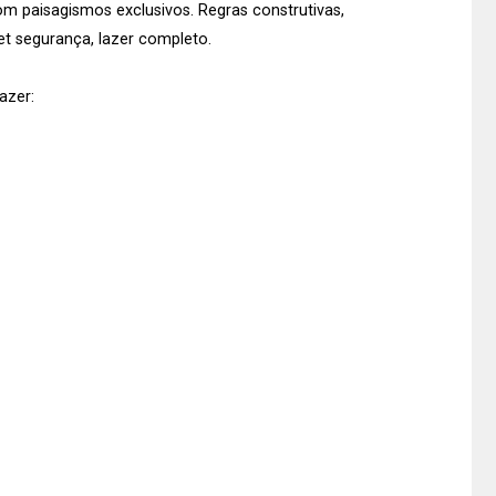
om paisagismos exclusivos. Regras construtivas,
et segurança, lazer completo.
azer: