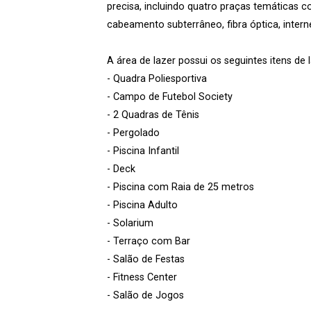
precisa, incluindo quatro praças temáticas c
cabeamento subterrâneo, fibra óptica, intern
A área de lazer possui os seguintes itens de l
- Quadra Poliesportiva
- Campo de Futebol Society
- 2 Quadras de Tênis
- Pergolado
- Piscina Infantil
- Deck
- Piscina com Raia de 25 metros
- Piscina Adulto
- Solarium
- Terraço com Bar
- Salão de Festas
- Fitness Center
- Salão de Jogos