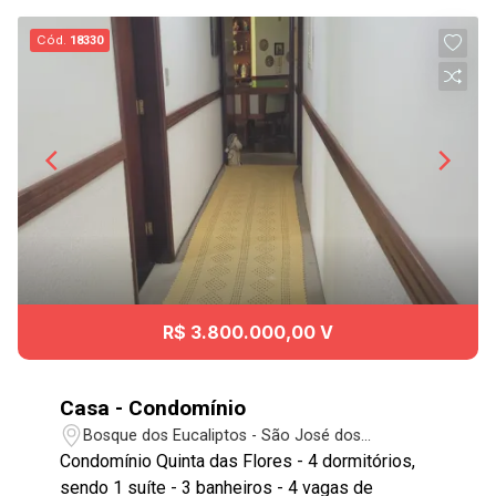
Cód.
18330
R$ 3.800.000,00 V
Casa - Condomínio
Bosque dos Eucaliptos - São José dos
Campos/SP
Condomínio Quinta das Flores - 4 dormitórios,
sendo 1 suíte - 3 banheiros - 4 vagas de