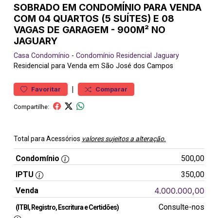
SOBRADO EM CONDOMÍNIO PARA VENDA
COM 04 QUARTOS (5 SUÍTES) E 08
VAGAS DE GARAGEM - 900M² NO
JAGUARY
Casa
Condomínio
-
Condomínio Residencial Jaguary
Residencial para Venda em São José dos Campos
|
Favoritar
Comparar
Compartilhe:
Total para Acessórios
valores sujeitos a alteração.
Condomínio
500,00
IPTU
350,00
Venda
4.000.000,00
Consulte-nos
(ITBI, Registro, Escritura e Certidões)