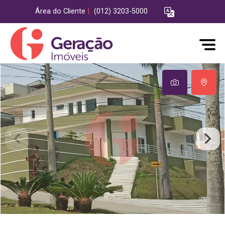
Área do Cliente
|
(012) 3203-5000