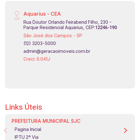
Aquarius - CEA
Rua Doutor Orlando Feirabend Filho, 230 -
Parque Residencial Aquarius, CEP:
12246-190
São José dos Campos - SP
(12) 3203-5000
admin@geracaoimoveis.com.br
Creci: 6.041J
Links Úteis
PREFEITURA MUNICIPAL SJC
Pagina Inicial
IPTU 2ª Via