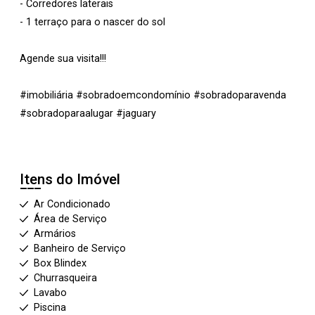
- Corredores laterais
- 1 terraço para o nascer do sol
Agende sua visita!!!
#imobiliária #sobradoemcondomínio #sobradoparavenda
#sobradoparaalugar #jaguary
Itens do Imóvel
Ar Condicionado
Área de Serviço
Armários
Banheiro de Serviço
Box Blindex
Churrasqueira
Lavabo
Piscina