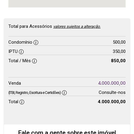
Total para Acessórios
valores sujeitos a alteração.
Condomínio
500,00
IPTU
350,00
Total / Mês
850,00
4.000.000,00
Venda
Consulte-nos
(ITBI, Registro, Escritura e Certidões)
Total
4.000.000,00
Fale com a gente sobre este imóvel