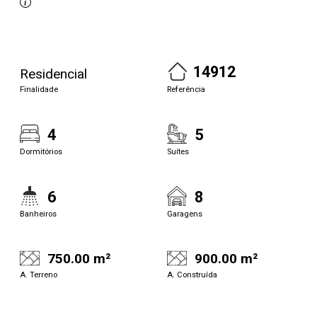
14912
Residencial
Finalidade
Referência
4
5
Dormitórios
Suítes
6
8
Banheiros
Garagens
750.00 m²
900.00 m²
A. Terreno
A. Construída