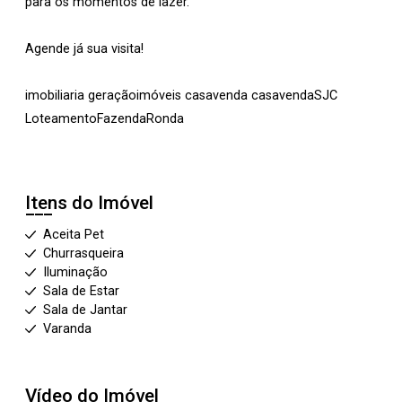
para os momentos de lazer.
Agende já sua visita!
imobiliaria geraçãoimóveis casavenda casavendaSJC
LoteamentoFazendaRonda
Itens do Imóvel
Aceita Pet
Churrasqueira
Iluminação
Sala de Estar
Sala de Jantar
Varanda
Vídeo do Imóvel