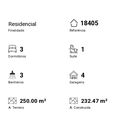
18405
Residencial
Finalidade
Referência
3
1
Dormitórios
Suite
3
4
Banheiros
Garagens
250.00 m²
232.47 m²
A. Terreno
A. Construída