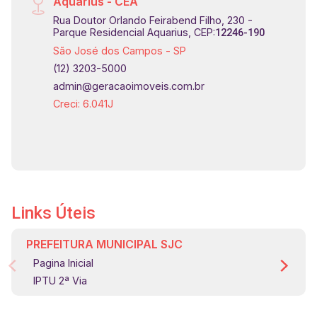
Aquarius - CEA
Rua Doutor Orlando Feirabend Filho, 230 -
Parque Residencial Aquarius, CEP:
12246-190
São José dos Campos - SP
(12) 3203-5000
admin@geracaoimoveis.com.br
Creci: 6.041J
Links Úteis
PREFEITURA MUNICIPAL SJC
Pagina Inicial
IPTU 2ª Via