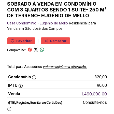
SOBRADO À VENDA EM CONDOMÍNIO
COM 3 QUARTOS SENDO 1 SUÍTE- 250 M²
DE TERRENO- EUGÊNIO DE MELLO
Casa
Condomínio
-
Eugênio de Mello
Residencial para
Venda em São José dos Campos
|
Favoritar
Comparar
Compartilhe:
Total para Acessórios
valores sujeitos a alteração.
Condomínio
320,00
IPTU
90,00
Venda
1.490.000,00
Consulte-nos
(ITBI, Registro, Escritura e Certidões)