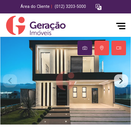
Área do Cliente
|
(012) 3203-5000