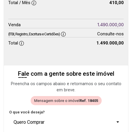
Total / Mês
410,00
1.490.000,00
Venda
Consulte-nos
(ITBI, Registro, Escritura e Certidões)
Total
1.490.000,00
Fale com a gente sobre este imóvel
Preencha os campos abaixo e retornamos o seu contato
em breve.
Mensagem sobre o imóvel
Ref. 18405
O que você deseja?
Quero Comprar