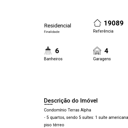
19089
Residencial
Referência
Finalidade
6
4
Banheiros
Garagens
Descrição do Imóvel
Condomínio Terras Alpha
- 5 quartos, sendo 5 suítes: 1 suíte american
piso térreo