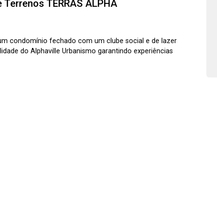
e Terrenos
TERRAS ALPHA
m um condomínio fechado com um clube social e de lazer
lidade do Alphaville Urbanismo garantindo experiências