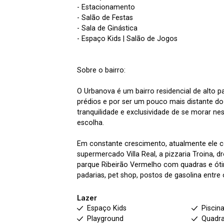
- Estacionamento
- Salão de Festas
- Sala de Ginástica
- Espaço Kids | Salão de Jogos
Sobre o bairro:
O Urbanova é um bairro residencial de alto 
prédios e por ser um pouco mais distante do
tranquilidade e exclusividade de se morar n
escolha.
Em constante crescimento, atualmente ele c
supermercado Villa Real, a pizzaria Troina, 
parque Ribeirão Vermelho com quadras e óti
padarias, pet shop, postos de gasolina entre 
Lazer
Espaço Kids
Piscin
Playground
Quadra