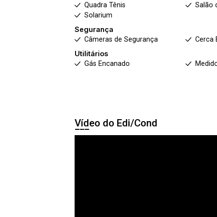
Quadra Tênis
Salão 
Solarium
Segurança
Câmeras de Segurança
Cerca 
Utilitários
Gás Encanado
Medido
Vídeo do Edi/Cond