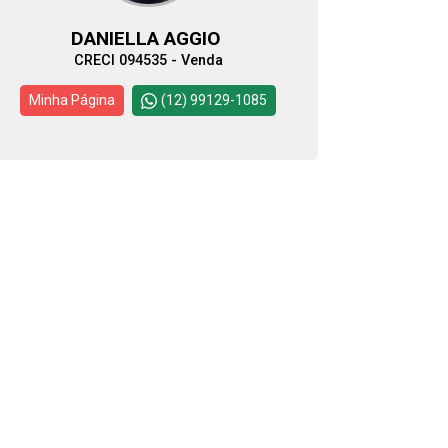
DANIELLA AGGIO
CRECI 094535 - Venda
Minha Página
(12) 99129-1085