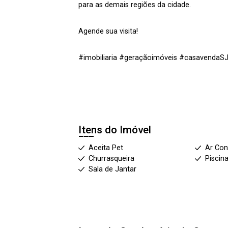
para as demais regiões da cidade.
Agende sua visita!
#imobiliaria #geraçãoimóveis #casavendaS
Itens do Imóvel
Aceita Pet
Ar Con
Churrasqueira
Piscin
Sala de Jantar