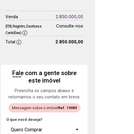
2.850.000,00
Venda
Consulte-nos
(ITBI, Registro, Escritura e
Certidões)
Total
2.850.000,00
Fale com a gente sobre
este imóvel
Preencha os campos abaixo e
retornamos o seu contato em breve.
Mensagem sobre o imóvel
Ref. 19089
O que você deseja?
Quero Comprar