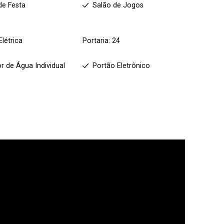
de Festa
Salão de Jogos
Elétrica
Portaria: 24
r de Água Individual
Portão Eletrônico