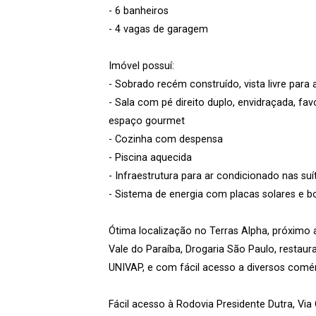
- 6 banheiros
- 4 vagas de garagem
Imóvel possuí:
- Sobrado recém construído, vista livre para 
- Sala com pé direito duplo, envidraçada, fa
espaço gourmet
- Cozinha com despensa
- Piscina aquecida
- Infraestrutura para ar condicionado nas suí
- Sistema de energia com placas solares e bo
Ótima localização no Terras Alpha, próximo
Vale do Paraíba, Drogaria São Paulo, restau
UNIVAP, e com fácil acesso a diversos comér
Fácil acesso à Rodovia Presidente Dutra, Via