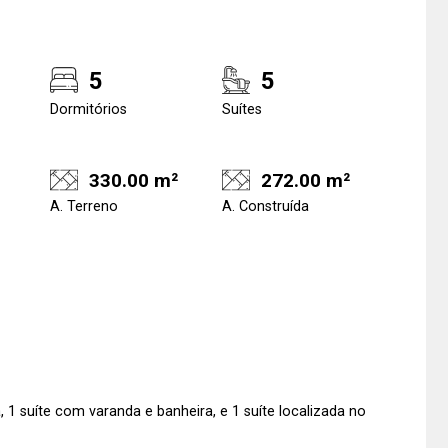
5
5
Dormitórios
Suítes
330.00 m²
272.00 m²
A. Terreno
A. Construída
a, 1 suíte com varanda e banheira, e 1 suíte localizada no