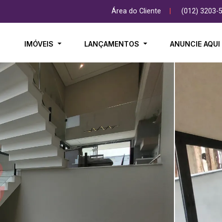
Área do Cliente
|
(012) 3203-
IMÓVEIS
LANÇAMENTOS
ANUNCIE AQU