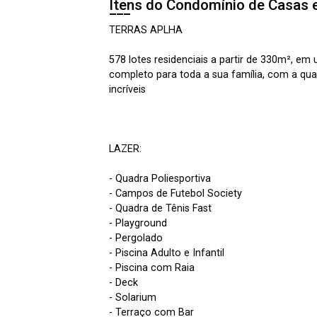
Itens do Condomínio de Casas 
TERRAS APLHA
578 lotes residenciais a partir de 330m², e
completo para toda a sua família, com a qua
incríveis
LAZER:
- Quadra Poliesportiva
- Campos de Futebol Society
- Quadra de Tênis Fast
- Playground
- Pergolado
- Piscina Adulto e Infantil
- Piscina com Raia
- Deck
- Solarium
- Terraço com Bar