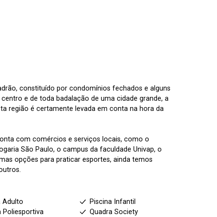
padrão, constituído por condomínios fechados e alguns
 centro e de toda badalação de uma cidade grande, a
esta região é certamente levada em conta na hora da
onta com comércios e serviços locais, como o
drogaria São Paulo, o campus da faculdade Univap, o
mas opções para praticar esportes, ainda temos
outros.
a Adulto
Piscina Infantil
 Poliesportiva
Quadra Society