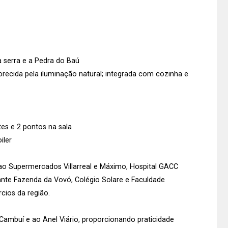
a serra e a Pedra do Baú
vorecida pela iluminação natural; integrada com cozinha e
tes e 2 pontos na sala
iler
 ao Supermercados Villarreal e Máximo, Hospital GACC
rante Fazenda da Vovó, Colégio Solare e Faculdade
cios da região.
 Cambuí e ao Anel Viário, proporcionando praticidade