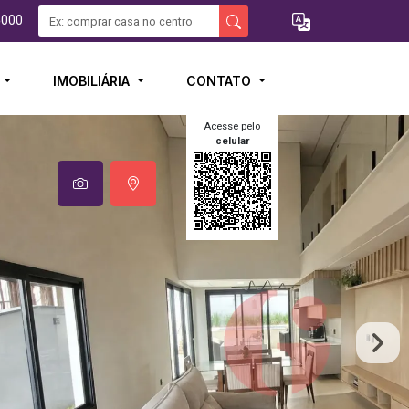
5000
I
IMOBILIÁRIA
CONTATO
Acesse pelo
celular