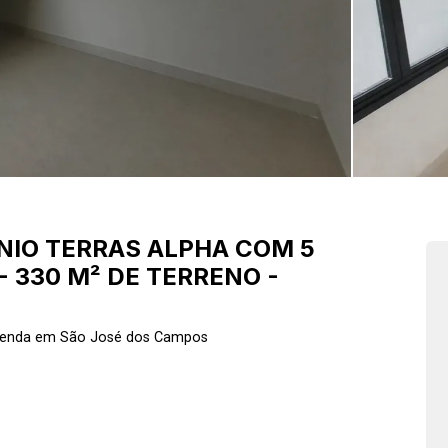
IO TERRAS ALPHA COM 5
- 330 M² DE TERRENO -
 Venda em São José dos Campos