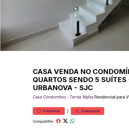
CASA VENDA NO CONDOMÍN
QUARTOS SENDO 5 SUÍTES 
URBANOVA - SJC
Casa
Condomínio
-
Terras Alpha
Residencial para
|
Favoritar
Comparar
Compartilhe: