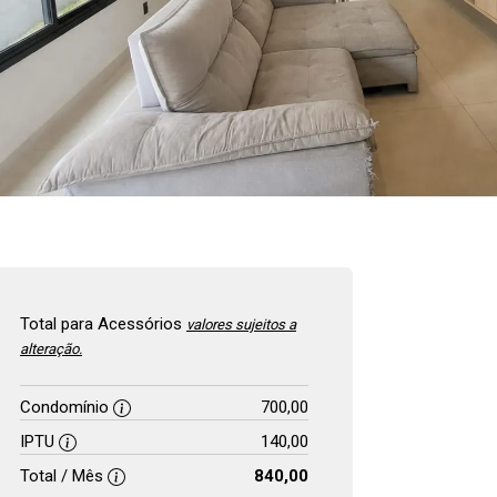
Total para Acessórios
valores sujeitos a
alteração.
Condomínio
700,00
IPTU
140,00
Total / Mês
840,00