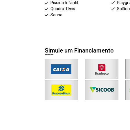
Piscina Infantil
Playgr
Quadra Tênis
Salão 
Sauna
Simule um Financiamento