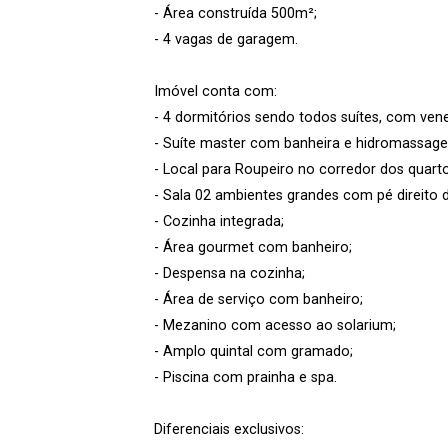
- Área construída 500m²;
- 4 vagas de garagem.
Imóvel conta com:
- 4 dormitórios sendo todos suítes, com ven
- Suíte master com banheira e hidromassag
- Local para Roupeiro no corredor dos quarto
- Sala 02 ambientes grandes com pé direito d
- Cozinha integrada;
- Área gourmet com banheiro;
- Despensa na cozinha;
- Área de serviço com banheiro;
- Mezanino com acesso ao solarium;
- Amplo quintal com gramado;
- Piscina com prainha e spa.
Diferenciais exclusivos: