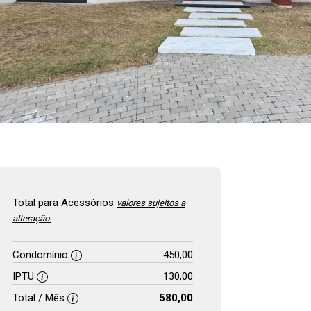
Total para Acessórios
valores sujeitos a
alteração.
Condomínio
450,00
IPTU
130,00
Total / Mês
580,00