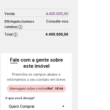
4.400.000,00
Venda
Consulte-nos
(ITBI, Registro, Escritura e
Certidões)
Total
4.400.000,00
Fale com a gente sobre
este imóvel
Preencha os campos abaixo e
retornamos o seu contato em breve.
Mensagem sobre o imóvel
Ref. 18166
O que você deseja?
Quero Comprar