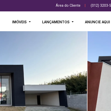
Área do Cliente
|
(012) 3203-
IMÓVEIS
LANÇAMENTOS
ANUNCIE AQU