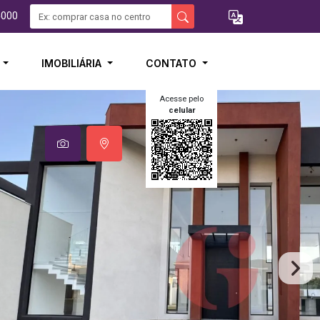
5000
I
IMOBILIÁRIA
CONTATO
Acesse pelo
celular