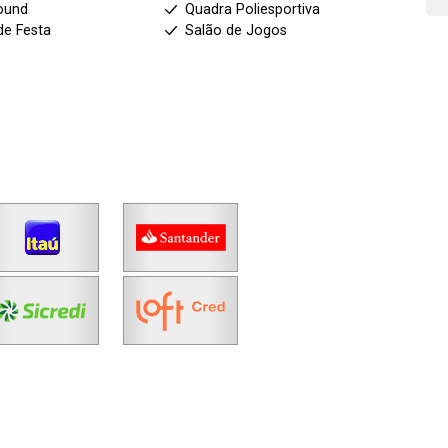
ound
Quadra Poliesportiva
de Festa
Salão de Jogos