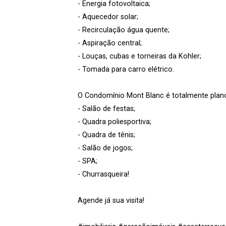
- Energia fotovoltaica;
- Aquecedor solar;
- Recirculação água quente;
- Aspiração central;
- Louças, cubas e torneiras da Kohler;
- Tomada para carro elétrico.
O Condomínio Mont Blanc é totalmente plano
- Salão de festas;
- Quadra poliesportiva;
- Quadra de tênis;
- Salão de jogos;
- SPA;
- Churrasqueira!
Agende já sua visita!