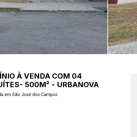
NIO À VENDA COM 04
UÍTES- 500M² - URBANOVA
nda em São José dos Campos