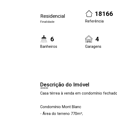
18166
Residencial
Referência
Finalidade
6
4
Banheiros
Garagens
Descrição do Imóvel
Casa térrea à venda em condomínio fechado
Condomínio Mont Blanc
- Área do terreno 770m²;