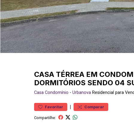
CASA TÉRREA EM CONDOMÍ
DORMITÓRIOS SENDO 04 S
Casa
Condomínio
-
Urbanova
Residencial para Ve
|
Favoritar
Comparar
Compartilhe: