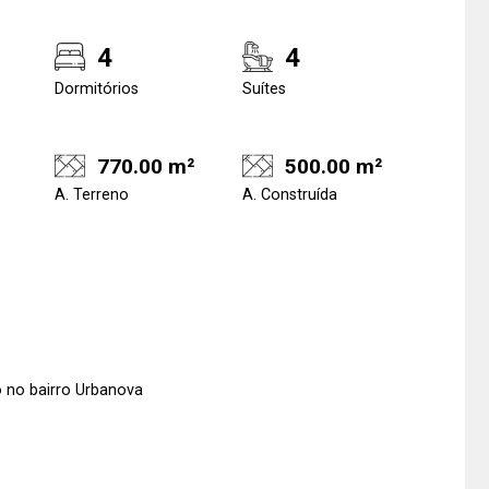
4
4
Dormitórios
Suítes
770.00 m²
500.00 m²
A. Terreno
A. Construída
 no bairro Urbanova