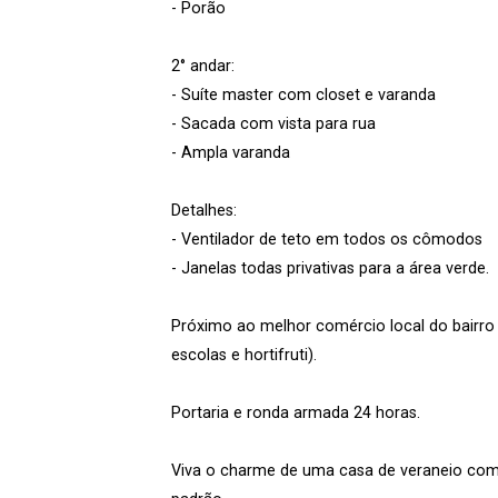
- Porão
2° andar:
- Suíte master com closet e varanda
- Sacada com vista para rua
- Ampla varanda
Detalhes:
- Ventilador de teto em todos os cômodos
- Janelas todas privativas para a área verde.
Próximo ao melhor comércio local do bairro 
escolas e hortifruti).
Portaria e ronda armada 24 horas.
Viva o charme de uma casa de veraneio com