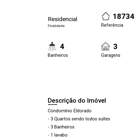
18734
Residencial
Referência
Finalidade
4
3
Banheiros
Garagens
Descrição do Imóvel
Condomínio Eldorado
- 3 Quartos sendo todos suítes
- 3 Banheiros
- 1 lavabo