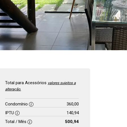
Total para Acessórios
valores sujeitos a
alteração.
Condomínio
360,00
IPTU
140,94
Total / Mês
500,94