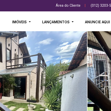
Área do Cliente
|
(012) 3203-
IMÓVEIS
LANÇAMENTOS
ANUNCIE AQU