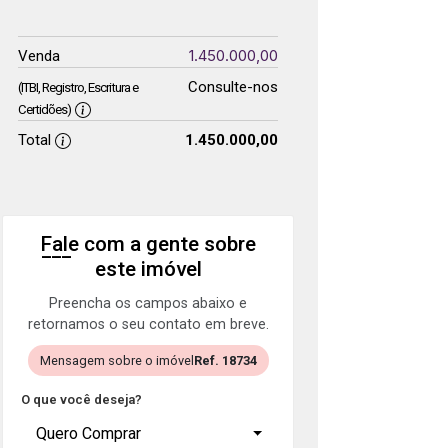
1.450.000,00
Venda
Consulte-nos
(ITBI, Registro, Escritura e
Certidões)
Total
1.450.000,00
Fale com a gente sobre
este imóvel
Preencha os campos abaixo e
retornamos o seu contato em breve.
Mensagem sobre o imóvel
Ref. 18734
O que você deseja?
Quero Comprar