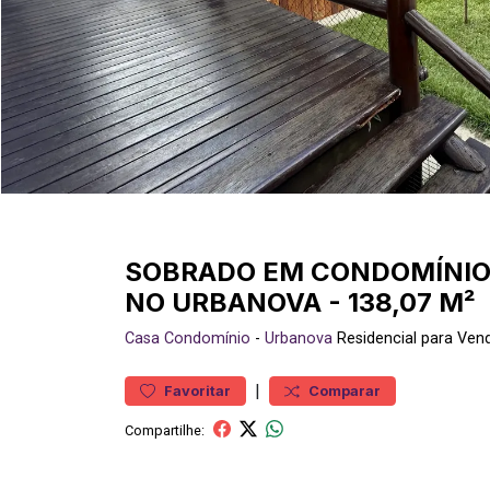
SOBRADO EM CONDOMÍNIO 
NO URBANOVA - 138,07 M²
Casa
Condomínio
-
Urbanova
Residencial para Ve
|
Favoritar
Comparar
Compartilhe: