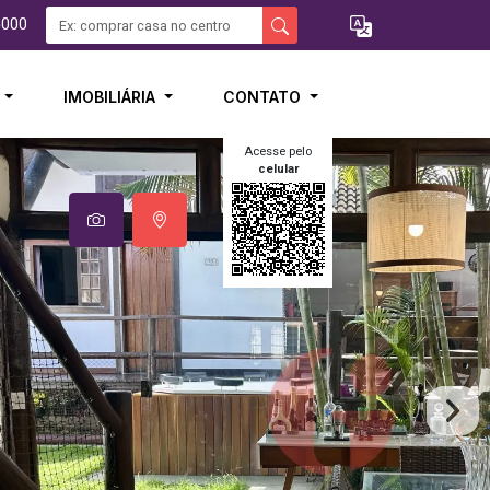
5000
I
IMOBILIÁRIA
CONTATO
Acesse pelo
celular