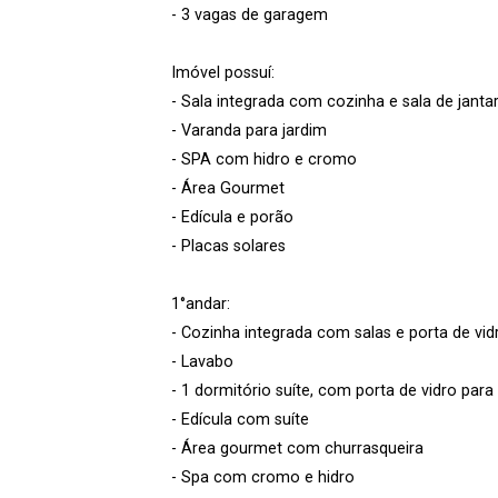
- 3 vagas de garagem
Imóvel possuí:
- Sala integrada com cozinha e sala de janta
- Varanda para jardim
- SPA com hidro e cromo
- Área Gourmet
- Edícula e porão
- Placas solares
1°andar:
- Cozinha integrada com salas e porta de vid
- Lavabo
- 1 dormitório suíte, com porta de vidro para
- Edícula com suíte
- Área gourmet com churrasqueira
- Spa com cromo e hidro