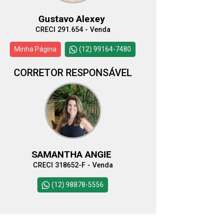
Gustavo Alexey
CRECI 291.654 - Venda
Minha Página
(12) 99164-7480
CORRETOR RESPONSÁVEL
SAMANTHA ANGIE
CRECI 318652-F - Venda
(12) 98878-5556