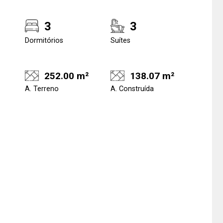
3
3
Dormitórios
Suítes
252.00 m²
138.07 m²
A. Terreno
A. Construída