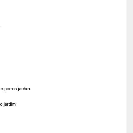
r
ro para o jardim
 o jardim