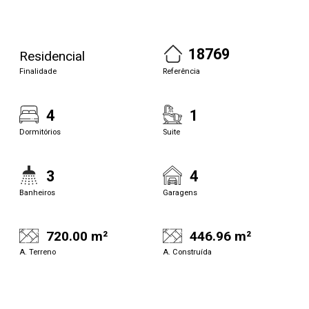
18769
Residencial
Finalidade
Referência
4
1
Dormitórios
Suite
3
4
Banheiros
Garagens
720.00 m²
446.96 m²
A. Terreno
A. Construída