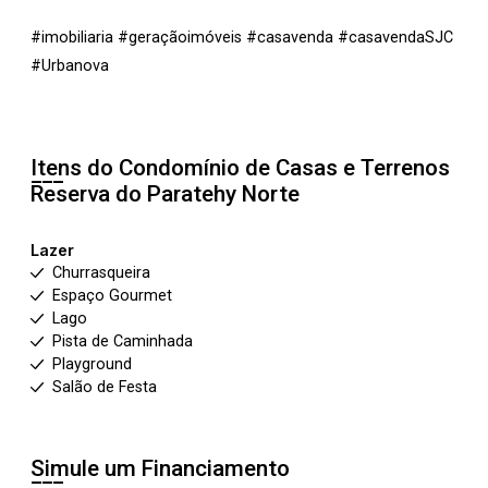
#imobiliaria #geraçãoimóveis #casavenda #casavendaSJC
#Urbanova
Itens do Condomínio de Casas e Terrenos
Reserva do Paratehy Norte
Lazer
Churrasqueira
Espaço Gourmet
Lago
Pista de Caminhada
Playground
Salão de Festa
Simule um Financiamento