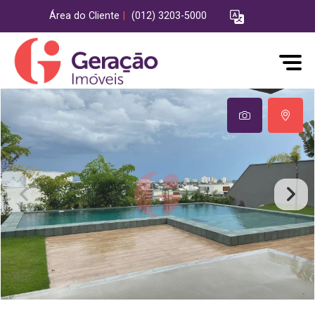
Área do Cliente
|
(012) 3203-5000