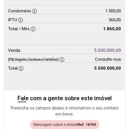
Condomínio
1.500,00
IPTU
360,00
Total / Mês
1.860,00
5.500.000,00
Venda
Consulte-nos
(ITBI, Registro, Escritura e Certidões)
Total
5.500.000,00
Fale com a gente sobre este imóvel
Preencha os campos abaixo e retornamos o seu contato
em breve.
Mensagem sobre o imóvel
Ref. 18769