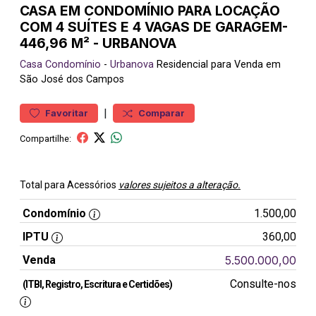
CASA EM CONDOMÍNIO PARA LOCAÇÃO
COM 4 SUÍTES E 4 VAGAS DE GARAGEM-
446,96 M² - URBANOVA
Casa
Condomínio
-
Urbanova
Residencial para Venda em
São José dos Campos
|
Favoritar
Comparar
Compartilhe:
Total para Acessórios
valores sujeitos a alteração.
Condomínio
1.500,00
IPTU
360,00
Venda
5.500.000,00
Consulte-nos
(ITBI, Registro, Escritura e Certidões)