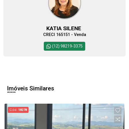
KATIA SILENE
CRECI 165151 - Venda
(12) 98219-3375
Imóveis Similares
Cód.
18278