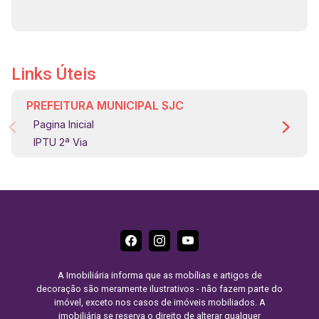
Links Úteis
PREFEITURA MUNICIPAL SJC
Pagina Inicial
IPTU 2ª Via
A Imobiliária informa que as mobílias e artigos de
decoração são meramente ilustrativos - não fazem parte do
imóvel, exceto nos casos de imóveis mobiliados. A
imobiliária se reserva o direito de alterar qualquer