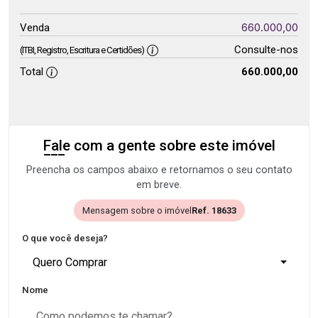
660.000,00
Venda
Consulte-nos
(ITBI, Registro, Escritura e Certidões)
Total
660.000,00
Fale com a gente sobre este imóvel
Preencha os campos abaixo e retornamos o seu contato
em breve.
Mensagem sobre o imóvel
Ref. 18633
O que você deseja?
Quero Comprar
Nome