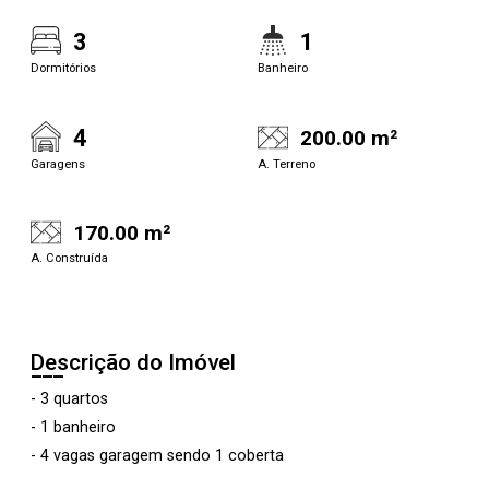
3
1
Dormitórios
Banheiro
4
200.00 m²
Garagens
A. Terreno
170.00 m²
A. Construída
Descrição do Imóvel
- 3 quartos
- 1 banheiro
- 4 vagas garagem sendo 1 coberta