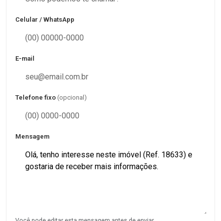
Celular / WhatsApp
E-mail
Telefone fixo
(opcional)
Mensagem
Você pode editar esta mensagem antes de enviar.