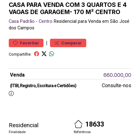
CASA PARA VENDA COM 3 QUARTOS E 4
VAGAS DE GARAGEM- 170 M² CENTRO
Casa
Padrão
-
Centro
Residencial para Venda em São José
dos Campos
|
Favoritar
Comparar
Compartilhe:
Venda
660.000,00
Consulte-nos
(ITBI, Registro, Escritura e Certidões)
18633
Residencial
Finalidade
Referência