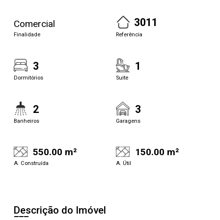
3011
Comercial
Finalidade
Referência
3
1
Dormitórios
Suite
2
3
Banheiros
Garagens
550.00 m²
150.00 m²
A. Construída
A. Útil
Descrição do Imóvel