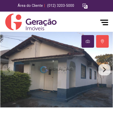
Área do Cliente
|
(012) 3203-5000