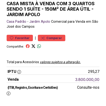
CASA MISTA À VENDA COM 3 QUARTOS
SENDO 1 SUÍTE - 150M² DE ÁREA ÚTIL -
JARDIM APOLO
Casa
Padrão
-
Jardim Apolo
Comercial para Venda em São
José dos Campos
|
Favoritar
Comparar
Compartilhe:
Total para Acessórios
valores sujeitos a alteração.
IPTU
295,27
Venda
3.800.000,00
Consulte-nos
(ITBI, Registro, Escritura e Certidões)