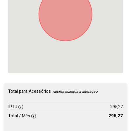
Total para Acessórios
valores sujeitos a alteração.
IPTU
295,27
Total / Mês
295,27