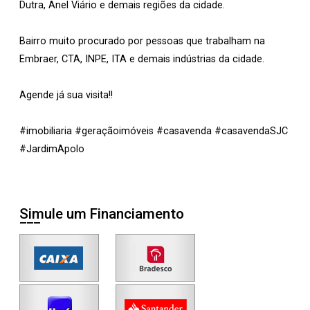
Dutra, Anel Viário e demais regiões da cidade.
Bairro muito procurado por pessoas que trabalham na
Embraer, CTA, INPE, ITA e demais indústrias da cidade.
Agende já sua visita!!
#imobiliaria #geraçãoimóveis #casavenda #casavendaSJC
#JardimApolo
Simule um Financiamento