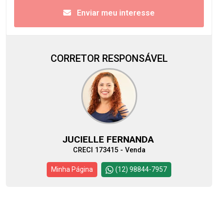
Enviar meu interesse
CORRETOR RESPONSÁVEL
JUCIELLE FERNANDA
CRECI 173415 - Venda
Minha Página
(12) 98844-7957