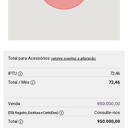
Total para Acessórios
valores sujeitos a alteração.
IPTU
72,46
Total / Mês
72,46
950.000,00
Venda
Consulte-nos
(ITBI, Registro, Escritura e Certidões)
Total
950.000,00