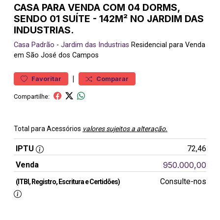
CASA PARA VENDA COM 04 DORMS,
SENDO 01 SUÍTE - 142M² NO JARDIM DAS
INDUSTRIAS.
Casa
Padrão
-
Jardim das Industrias
Residencial para Venda
em São José dos Campos
|
Favoritar
Comparar
Compartilhe:
Total para Acessórios
valores sujeitos a alteração.
IPTU
72,46
Venda
950.000,00
Consulte-nos
(ITBI, Registro, Escritura e Certidões)