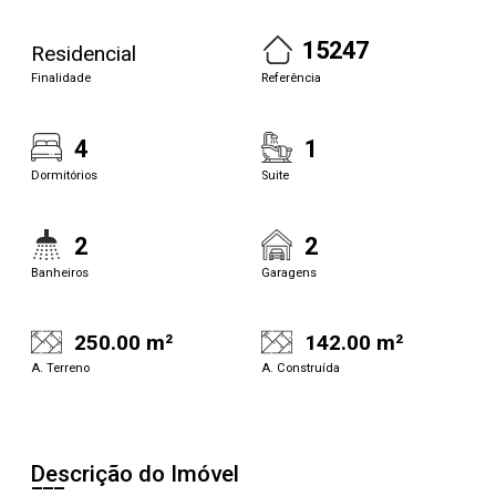
15247
Residencial
Finalidade
Referência
4
1
Dormitórios
Suite
2
2
Banheiros
Garagens
250.00 m²
142.00 m²
A. Terreno
A. Construída
Descrição do Imóvel