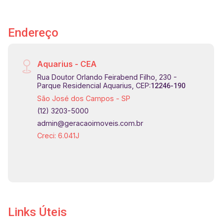
Endereço
Aquarius - CEA
Rua Doutor Orlando Feirabend Filho, 230 -
Parque Residencial Aquarius, CEP:
12246-190
São José dos Campos - SP
(12) 3203-5000
admin@geracaoimoveis.com.br
Creci: 6.041J
Links Úteis