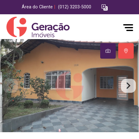
Área do Cliente
|
(012) 3203-5000