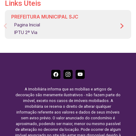
Links Úteis
PREFEITURA MUNICIPAL SJC
Pagina Inicial
IPTU 2ª Via
A Imobiliária informa que as mobílias e artigos de
decoração são meramente ilustrativos - não fazem parte do
imóvel, exceto nos casos de imóveis mobiliados. A
imobiliária se reserva o direito de alterar qualquer
informação referente aos valores e dados de seus imóveis
sem aviso prévio. O valor anunciado do condomínio é
aproximado, podendo ser maior, menor ou mesmo passível
de alteração no decorrer da locação. Pode ocorrer de algum
imóvel anunciado no site não estar mais disponível devido à