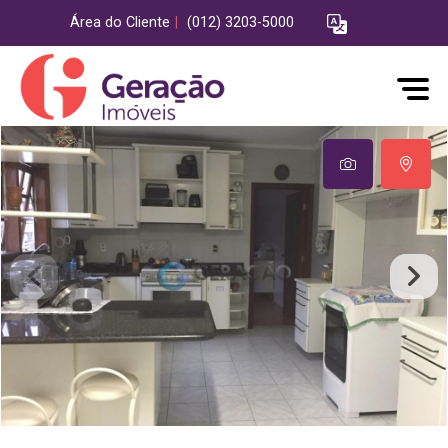
Área do Cliente
|
(012) 3203-5000