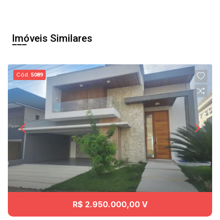
Imóveis Similares
Cód.
5089
R$ 2.950.000,00 V