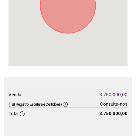
3.750.000,00
Venda
Consulte-nos
(ITBI, Registro, Escritura e Certidões)
Total
3.750.000,00