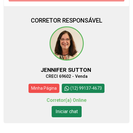
CORRETOR RESPONSÁVEL
JENNIFER SUTTON
CRECI 69602 - Venda
Minha Página
(12) 99137-4673
Corretor(a) Online
Iniciar chat