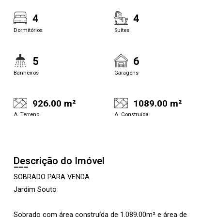
4
4
Dormitórios
Suítes
5
6
Banheiros
Garagens
926.00 m²
1089.00 m²
A. Terreno
A. Construída
Descrição do Imóvel
SOBRADO PARA VENDA
Jardim Souto
Sobrado com área construída de 1.089,00m² e área de