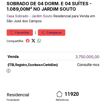
SOBRADO DE 04 DORM. E 04 SUÍTES -
1.089,00M² NO JARDIM SOUTO
Casa
Sobrado
-
Jardim Souto
Residencial para Venda em
São José dos Campos
|
Favoritar
Comparar
Compartilhe:
Venda
3.750.000,00
Consulte-nos
(ITBI, Registro, Escritura e Certidões)
11920
Residencial
Finalidade
Referência