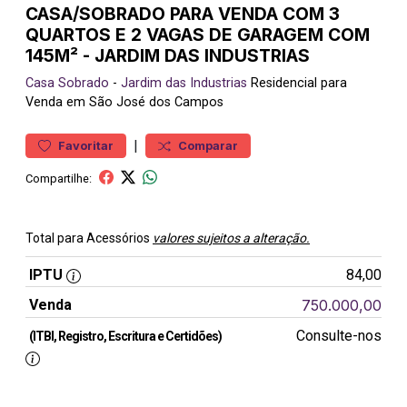
CASA/SOBRADO PARA VENDA COM 3
QUARTOS E 2 VAGAS DE GARAGEM COM
145M² - JARDIM DAS INDUSTRIAS
Casa
Sobrado
-
Jardim das Industrias
Residencial para
Venda em São José dos Campos
|
Favoritar
Comparar
Compartilhe:
Total para Acessórios
valores sujeitos a alteração.
IPTU
84,00
Venda
750.000,00
Consulte-nos
(ITBI, Registro, Escritura e Certidões)