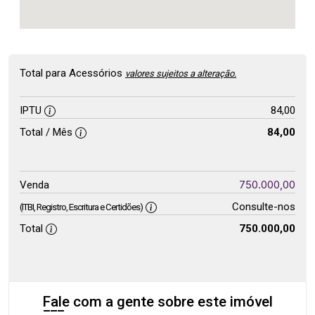
Total para Acessórios
valores sujeitos a alteração.
IPTU
84,00
Total / Mês
84,00
750.000,00
Venda
Consulte-nos
(ITBI, Registro, Escritura e Certidões)
Total
750.000,00
Fale com a gente sobre este imóvel