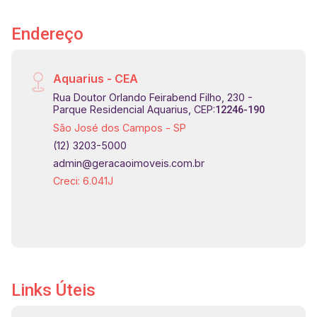
Endereço
Aquarius - CEA
Rua Doutor Orlando Feirabend Filho, 230 -
Parque Residencial Aquarius, CEP:
12246-190
São José dos Campos - SP
(12) 3203-5000
admin@geracaoimoveis.com.br
Creci: 6.041J
Links Úteis