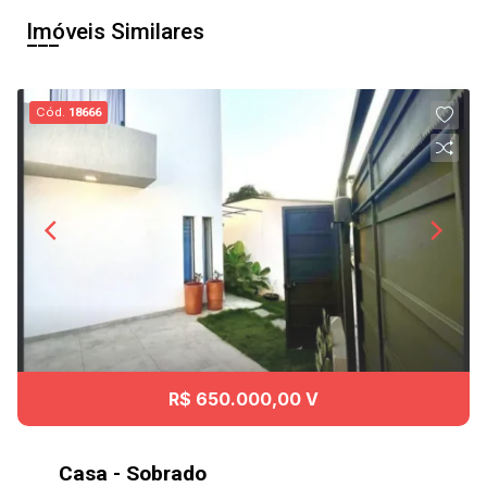
Imóveis Similares
Cód.
18666
R$ 650.000,00 V
Casa - Sobrado