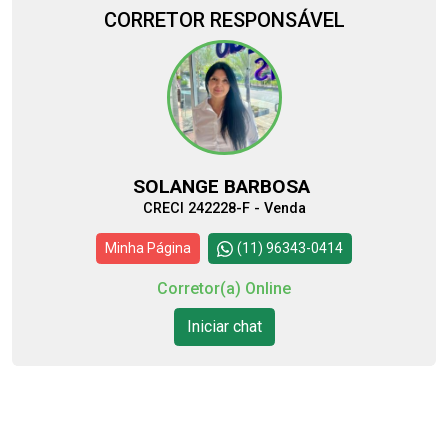
CORRETOR RESPONSÁVEL
SOLANGE BARBOSA
CRECI 242228-F - Venda
Minha Página
(11) 96343-0414
Corretor(a) Online
Iniciar chat