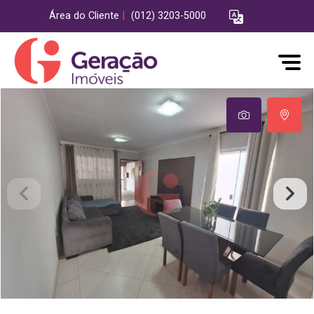
Área do Cliente
|
(012) 3203-5000