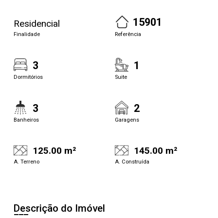
15901
Residencial
Finalidade
Referência
3
1
Dormitórios
Suite
3
2
Banheiros
Garagens
125.00 m²
145.00 m²
A. Terreno
A. Construída
Descrição do Imóvel