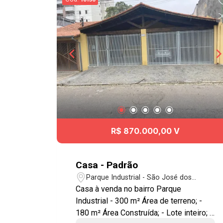
R$ 870.000,00 V
Casa - Padrão
Parque Industrial - São José dos
Campos/SP
Casa à venda no bairro Parque
Industrial - 300 m² Área de terreno; -
180 m² Área Construída; - Lote inteiro; -