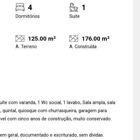
4
1
Dormitórios
Suite
125.00 m²
176.00 m²
A. Terreno
A. Construída
íte com varanda, 1 Wc social, 1 lavabo, Sala ampla, sala
o, quintal, quiosque com churrasqueira, garagem para
móvel com cinco anos de construção, muito conservado.
em geral, documentado e escriturado, sem dívidas.