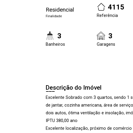
4115
Residencial
Referência
Finalidade
3
3
Banheiros
Garagens
Descrição do Imóvel
Excelente Sobrado com 3 quartos, sendo 1 su
de jantar, cozinha americana, área de serviç
dois autos, ótima ventilação e insolação, i
IPTU 380,00 ano
Excelente localização, próximo de comércio 