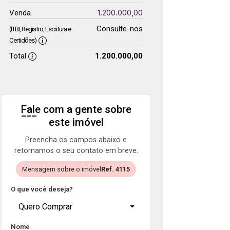
1.200.000,00
Venda
Consulte-nos
(ITBI, Registro, Escritura e
Certidões)
Total
1.200.000,00
Fale com a gente sobre
este imóvel
Preencha os campos abaixo e
retornamos o seu contato em breve.
Mensagem sobre o imóvel
Ref. 4115
O que você deseja?
Quero Comprar
Nome