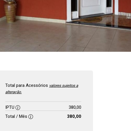
Total para Acessórios
valores sujeitos a
alteração.
IPTU
380,00
Total / Mês
380,00