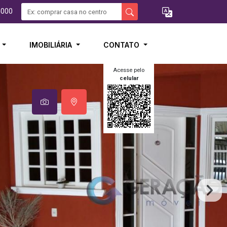
5000
I
IMOBILIÁRIA
CONTATO
Acesse pelo
celular