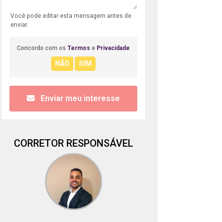
Você pode editar esta mensagem antes de
enviar.
Concordo com os
Termos
e
Privacidade
Enviar meu interesse
CORRETOR RESPONSÁVEL