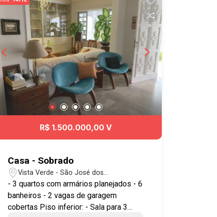
R$ 1.500.000,00 V
Casa - Sobrado
Vista Verde - São José dos
Campos/SP
- 3 quartos com armários planejados - 6
banheiros - 2 vagas de garagem
cobertas Piso inferior: - Sala para 3