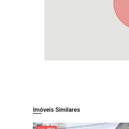
Imóveis Similares
Cód.
18156