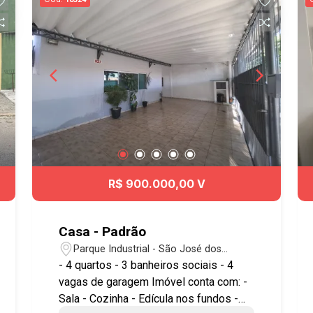
R$ 900.000,00 V
Casa - Padrão
Parque Industrial - São José dos
Campos/SP
- 4 quartos - 3 banheiros sociais - 4
vagas de garagem Imóvel conta com: -
Sala - Cozinha - Edícula nos fundos -