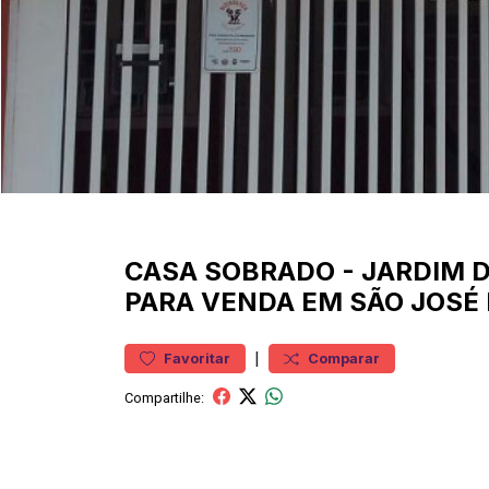
CASA
SOBRADO
-
JARDIM D
PARA VENDA EM SÃO JOSÉ
|
Favoritar
Comparar
Compartilhe: