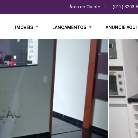
Área do Cliente
|
(012) 3203-
IMÓVEIS
LANÇAMENTOS
ANUNCIE AQU