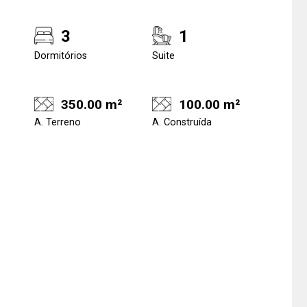
3
1
Dormitórios
Suite
350.00 m²
100.00 m²
A. Terreno
A. Construída