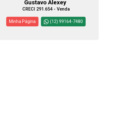
Gustavo Alexey
CRECI 291.654 - Venda
Minha Página
(12) 99164-7480