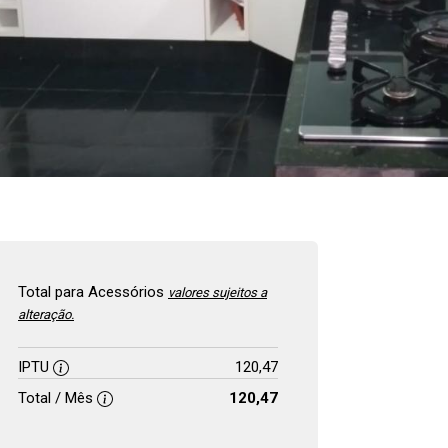
Total para Acessórios
valores sujeitos a
alteração.
IPTU
120,47
Total / Mês
120,47