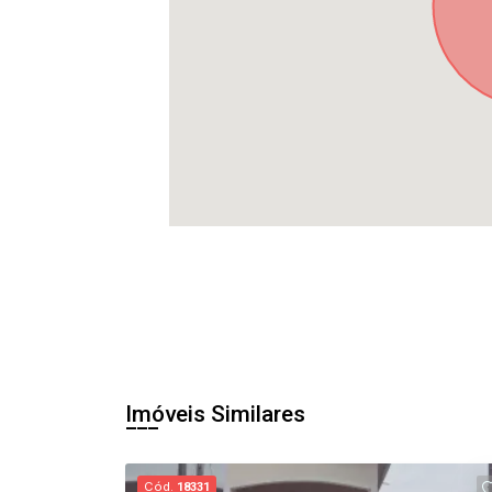
Imóveis Similares
Cód.
18331