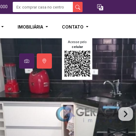
5000
I
IMOBILIÁRIA
CONTATO
Acesse pelo
celular