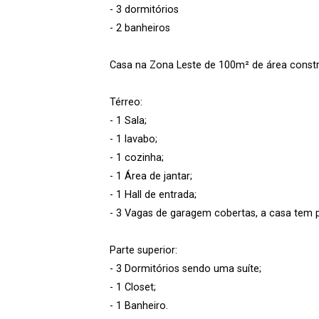
- 3 dormitórios
- 2 banheiros
Casa na Zona Leste de 100m² de área constr
Térreo:
- 1 Sala;
- 1 lavabo;
- 1 cozinha;
- 1 Área de jantar;
- 1 Hall de entrada;
- 3 Vagas de garagem cobertas, a casa tem p
Parte superior:
- 3 Dormitórios sendo uma suíte;
- 1 Closet;
- 1 Banheiro.