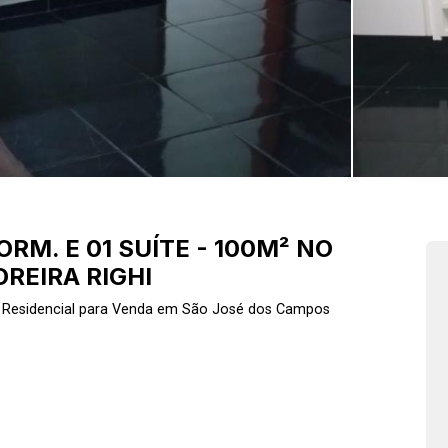
RM. E 01 SUÍTE - 100M² NO
REIRA RIGHI
Residencial para Venda em São José dos Campos