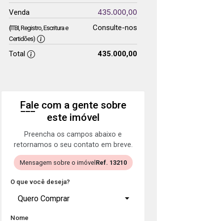
435.000,00
Venda
Consulte-nos
(ITBI, Registro, Escritura e
Certidões)
Total
435.000,00
Fale com a gente sobre
este imóvel
Preencha os campos abaixo e
retornamos o seu contato em breve.
Mensagem sobre o imóvel
Ref. 13210
O que você deseja?
Quero Comprar
Nome