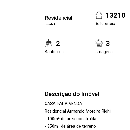
13210
Residencial
Referência
Finalidade
2
3
Banheiros
Garagens
Descrição do Imóvel
CASA PARA VENDA
Residencial Armando Moreira Righi
- 100m² de área construída
- 350m² de área de terreno