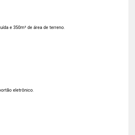
uída e 350m² de área de terreno.
ortão eletrônico.