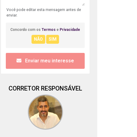
Você pode editar esta mensagem antes de
enviar.
Concordo com os
Termos
e
Privacidade
Enviar meu interesse
CORRETOR RESPONSÁVEL