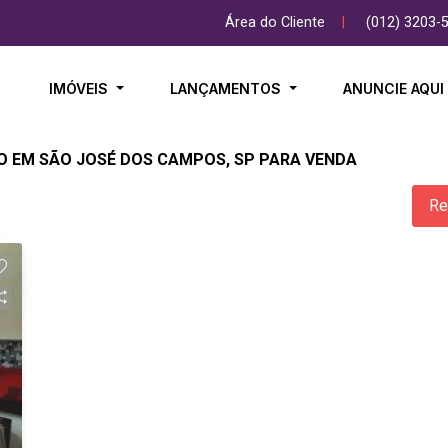
Área do Cliente
|
(012) 3203-
IMÓVEIS
LANÇAMENTOS
ANUNCIE AQU
O EM SÃO JOSÉ DOS CAMPOS, SP PARA VENDA
Re