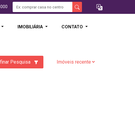
5000
I
IMOBILIÁRIA
CONTATO
finar Pesquisa