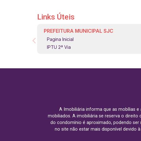
Links Úteis
PREFEITURA MUNICIPAL SJC
Pagina Inicial
IPTU 2ª Via
A Imobiliária informa que as mobílias 
mobiliados. A imobiliária se reserva o direit
do condomínio é aproximado, podendo ser m
no site não estar mais disponível devido 